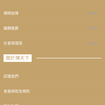
禪師說禪
267
編輯推薦
236
社會與環境
235
關於禪天下
認識我們
會員條款及規則