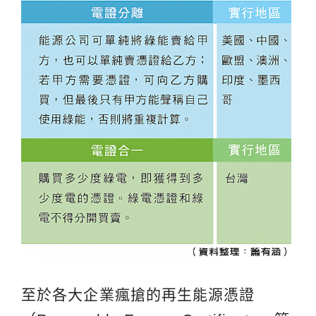
至於各大企業瘋搶的再生能源憑證