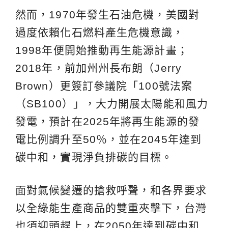
然而，1970年發生石油危機，美國對
過度依賴化石燃料產生危機意識，
1998年便開始推動再生能源計畫；
2018年，前加州州長布朗（Jerry
Brown）更簽訂參議院「100號法案
（SB100）」，大力開展太陽能和風力
發電，預計在2025年將再生能源的發
電比例調升至50％，並在2045年達到
碳中和，實現淨負排碳的目標。
面對氣候變遷的搶救呼聲，和各界要求
以全綠能生產商品的雙重夾擊下，台灣
也須迎頭趕上，在2050年達到碳中和