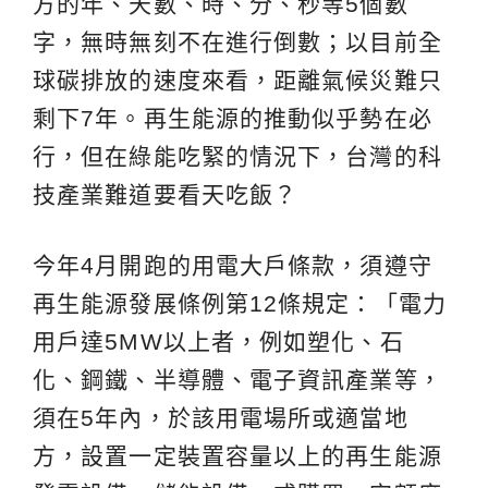
方的年、天數、時、分、秒等5個數
字，無時無刻不在進行倒數；以目前全
球碳排放的速度來看，距離氣候災難只
剩下7年。再生能源的推動似乎勢在必
行，但在綠能吃緊的情況下，台灣的科
技產業難道要看天吃飯？
今年4月開跑的用電大戶條款，須遵守
再生能源發展條例第12條規定：「電力
用戶達5MW以上者，例如塑化、石
化、鋼鐵、半導體、電子資訊產業等，
須在5年內，於該用電場所或適當地
方，設置一定裝置容量以上的再生能源