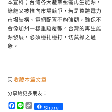
本宣科；台灣各大產業亟需再生能源，
綠能又被推向市場競爭，若是整體電力
市場結構、電網配置不夠強韌，難保不
會像加州一樣重蹈覆轍。台灣的再生能
源發展，必須穩扎穩打，切莫操之過
急。
收藏本篇文章
分享給更多朋友：
Facebook
Line
Copy
Share