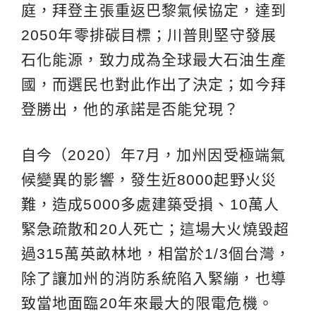
庭，拜登主張重返巴黎氣候協定，達到
2050年零排碳目標；川普則堅守發展
石化能源，致力成為全球最大石油生產
國，而選民也對此作出了決定；如今拜
登勝出，他的承諾是否能兌現？
自今（2020）年7月，加州因受極端氣
候變異的影響，發生近8000起野火災
難，造成5000多處建築受損、10萬人
緊急疏散和20人死亡；這場大火燒毀超
過315萬英畝林地，相當於1/3個台灣，
除了讓加州的消防系統陷入緊繃，也導
致當地面臨20年來最大的限電危機。