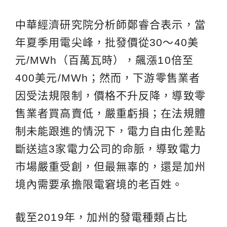
中華經濟研究院分析師鄭睿合表示，當
年夏季用電尖峰，批發價從30～40美
元/MWh（百萬瓦時），飆漲10倍至
400美元/MWh；然而，下游零售業者
因受法規限制，價格不升反降，導致零
售業者買高賣低，嚴重虧損；在法規體
制未能跟進的情況下，電力自由化差點
斷送這3家電力公司的命脈，導致電力
市場嚴重受創，但最無辜的，還是加州
境內需要承擔限電窘境的老百姓。
截至2019年，加州的發電種類占比