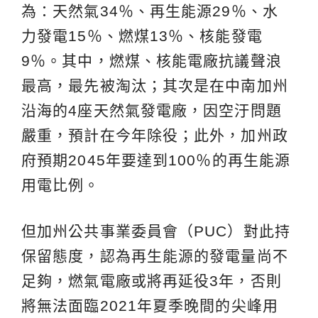
為：天然氣34％、再生能源29％、水
力發電15％、燃煤13％、核能發電
9％。其中，燃煤、核能電廠抗議聲浪
最高，最先被淘汰；其次是在中南加州
沿海的4座天然氣發電廠，因空汙問題
嚴重，預計在今年除役；此外，加州政
府預期2045年要達到100％的再生能源
用電比例。
但加州公共事業委員會（PUC）對此持
保留態度，認為再生能源的發電量尚不
足夠，燃氣電廠或將再延役3年，否則
將無法面臨2021年夏季晚間的尖峰用