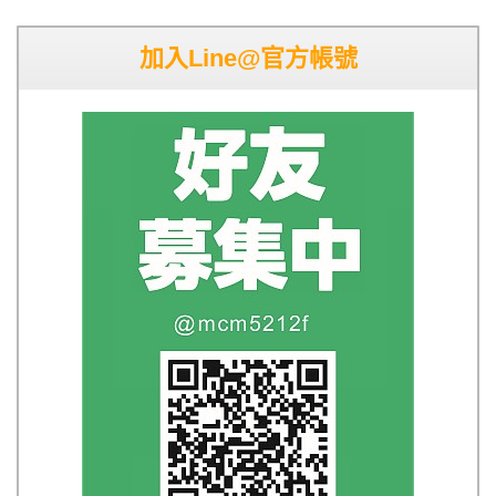
加入Line@官方帳號