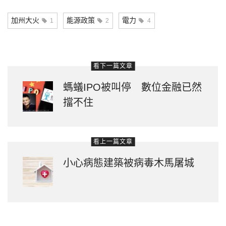
Link
加州大火
能源政策
電力
1
2
4
看下一篇文章
螞蟻IPO被叫停 數位金融已然
擋不住
看上一篇文章
小心病態建築被病毒木馬屠城