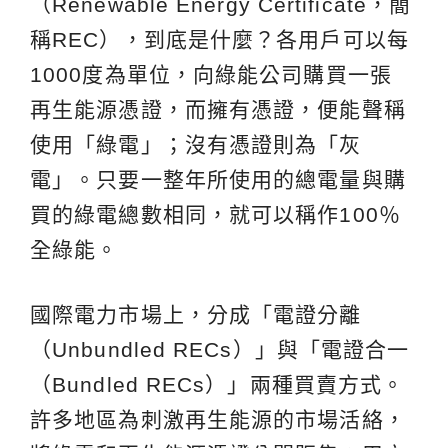
（Renewable Energy Certificate，簡
稱REC），到底是什麼？各用戶可以每
1000度為單位，向綠能公司購買一張
再生能源憑證，而擁有憑證，便能聲稱
使用「綠電」；沒有憑證則為「灰
電」。只要一整年所使用的總電量與購
買的綠電總數相同，就可以稱作100％
全綠能。
國際電力市場上，分成「電證分離
（Unbundled RECs）」與「電證合一
（Bundled RECs）」兩種買賣方式。
許多地區為刺激再生能源的市場活絡，