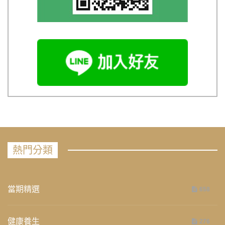
熱門分類
當期精選
658
健康養生
276