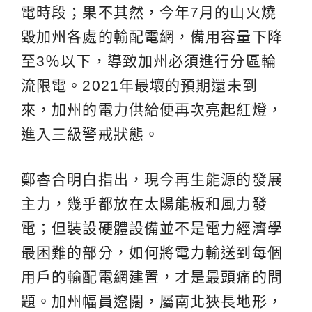
電時段；果不其然，今年7月的山火燒
毀加州各處的輸配電網，備用容量下降
至3％以下，導致加州必須進行分區輪
流限電。2021年最壞的預期還未到
來，加州的電力供給便再次亮起紅燈，
進入三級警戒狀態。
鄭睿合明白指出，現今再生能源的發展
主力，幾乎都放在太陽能板和風力發
電；但裝設硬體設備並不是電力經濟學
最困難的部分，如何將電力輸送到每個
用戶的輸配電網建置，才是最頭痛的問
題。加州幅員遼闊，屬南北狹長地形，