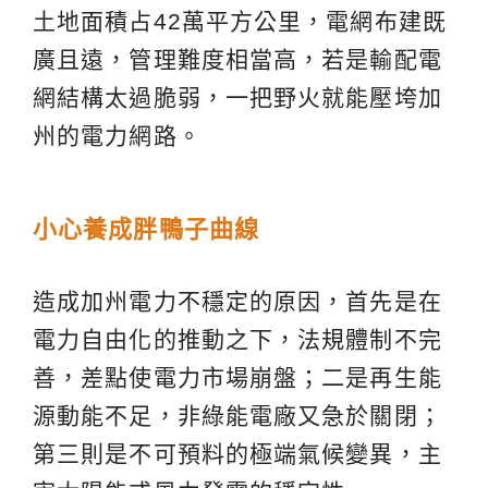
土地面積占42萬平方公里，電網布建既
廣且遠，管理難度相當高，若是輸配電
網結構太過脆弱，一把野火就能壓垮加
州的電力網路。
小心養成胖鴨子曲線
造成加州電力不穩定的原因，首先是在
電力自由化的推動之下，法規體制不完
善，差點使電力市場崩盤；二是再生能
源動能不足，非綠能電廠又急於關閉；
第三則是不可預料的極端氣候變異，主