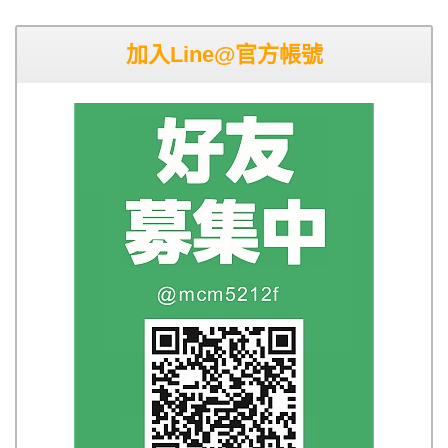
加入Line@官方帳號