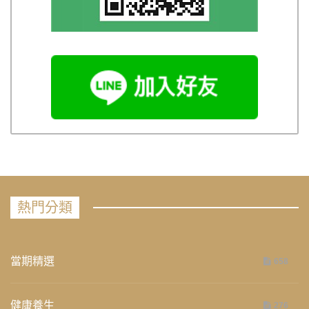
熱門分類
當期精選
658
健康養生
276