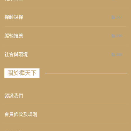
禪師說禪
267
編輯推薦
236
社會與環境
235
關於禪天下
認識我們
會員條款及規則