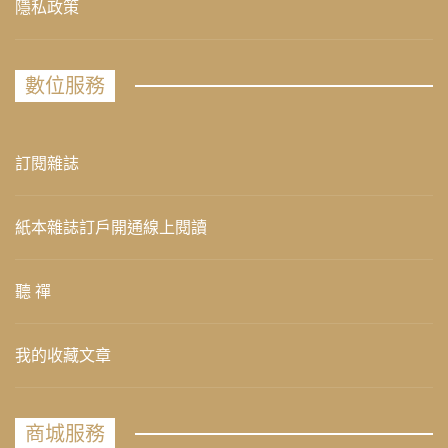
隱私政策
數位服務
訂閱雜誌
紙本雜誌訂戶開通線上閱讀
聽 禪
我的收藏文章
商城服務