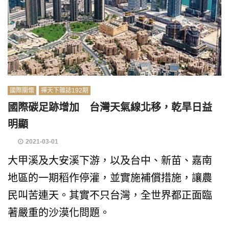
國際關懷
禪天下雜誌192期
國際碳足跡增加 台灣天氣線北移，乾旱日益
明顯
2021-03-01
大甲溪及大安溪下游，以及台中、新苗、嘉南
地區的一期稻作停灌，並實施補償措施，讓農
民叫苦連天。其實不只台灣，全世界都正面臨
著嚴重的沙漠化問題。