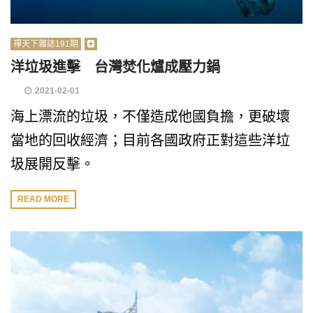
禪天下雜誌191期
洋垃圾進擊 台灣焚化爐成壓力鍋
2021-02-01
海上漂流的垃圾，不僅造成他國負擔，更破壞
當地的回收經濟；目前各國政府正對這些洋垃
圾展開反擊。
READ MORE