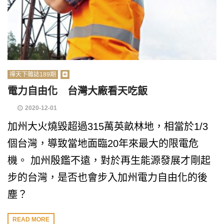
禪天下雜誌189期
電力自由化 台灣大廠看天吃飯
2020-12-01
加州大火燒毀超過315萬英畝林地，相當於1/3
個台灣，導致當地面臨20年來最大的限電危
機。 加州殷鑑不遠，對於再生能源發展才剛起
步的台灣，是否也會步入加州電力自由化的後
塵？
READ MORE