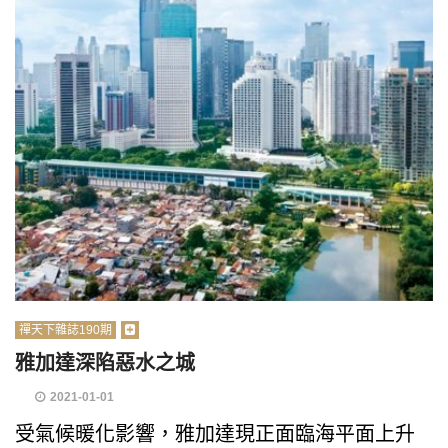
禪天下雜誌190期
雅加達深陷惡水之城
2021-01-01
受氣候暖化影響，雅加達現正面臨海平面上升