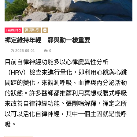
Featured
禪與科學
禪定維持年輕 靜與動一樣重要
2025-09-01
0
目前自律神經功能多以心律變異性分析
（HRV）檢查來進行量化，即利用心跳與心跳
間距的變化，來觀測呼吸、血管與內分泌活動
的狀態。許多醫師都推薦利用冥想或腹式呼吸
來改善自律神經功能。張剛鳴解釋，禪定之所
以可以活化自律神經，其中一個主因就是慢呼
吸。