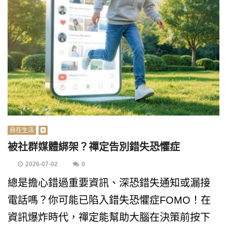
自在生活
被社群媒體綁架？禪定告別錯失恐懼症
2026-07-02
0
總是擔心錯過重要資訊、深恐錯失通知或漏接
電話嗎？你可能已陷入錯失恐懼症FOMO！在
資訊爆炸時代，禪定能幫助大腦在決策前按下