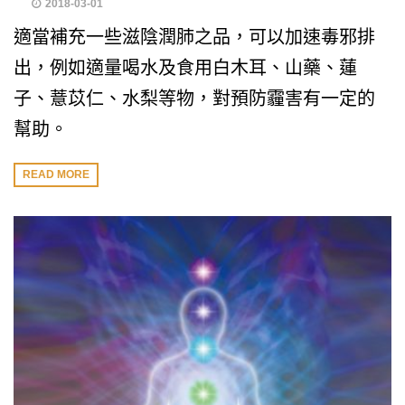
2018-03-01
適當補充一些滋陰潤肺之品，可以加速毒邪排
出，例如適量喝水及食用白木耳、山藥、蓮
子、薏苡仁、水梨等物，對預防霾害有一定的
幫助。
READ MORE