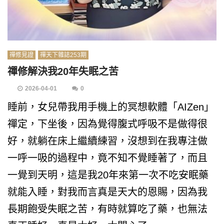
禪修見證
禪天下雜誌253期
禪修解決我20年失眠之苦
2026-04-01
0
睡前，女兒帶我用手機上的冥想軟體「AIZen」
禪定，下坐後，因為覺得腹式呼吸不是做得很
好，就躺在床上繼續練習，沒想到在我專注做
一呼一吸的過程中，竟不知不覺睡著了，而且
一覺到天明，這是我20年來第一次不吃安眠藥
就能入睡，對我而言真是天大的恩賜，因為我
長期飽受失眠之苦，有時就算吃了藥，也無法