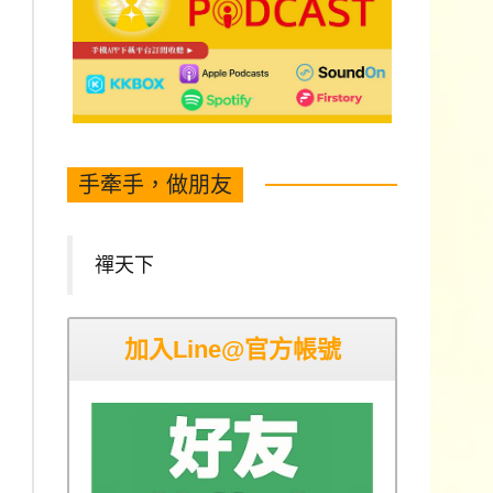
手牽手，做朋友
禪天下
加入Line@官方帳號