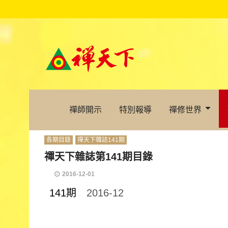
禪師開示
特別報導
禪修世界
各期目錄
禪天下雜誌141期
禪天下雜誌第141期目錄
2016-12-01
141期
2016-12