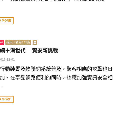
D MORE
ed
禪天下雜誌141期
網＋滑世代 資安新挑戰
2016-12-01
行動裝置及物聯網系統普及，駭客相應的攻擊也日
加，在享受網路便利的同時，也應加強資訊安全相
..
D MORE