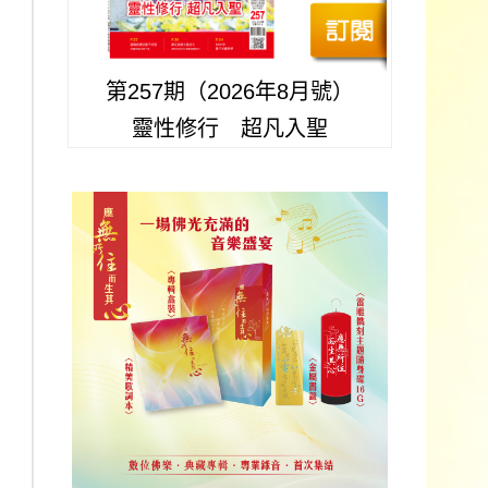
第257期（2026年8月號）
靈性修行 超凡入聖