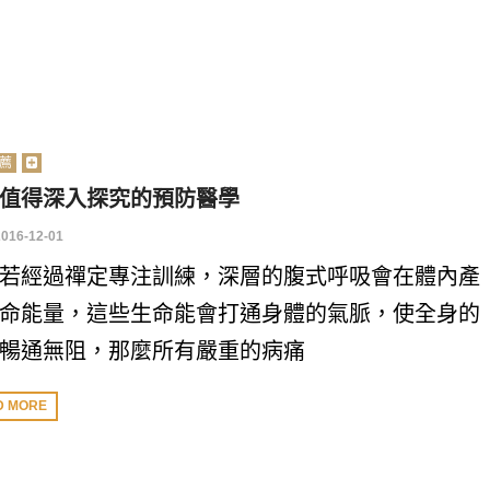
薦
值得深入探究的預防醫學
2016-12-01
若經過禪定專注訓練，深層的腹式呼吸會在體內產
命能量，這些生命能會打通身體的氣脈，使全身的
暢通無阻，那麼所有嚴重的病痛
D MORE