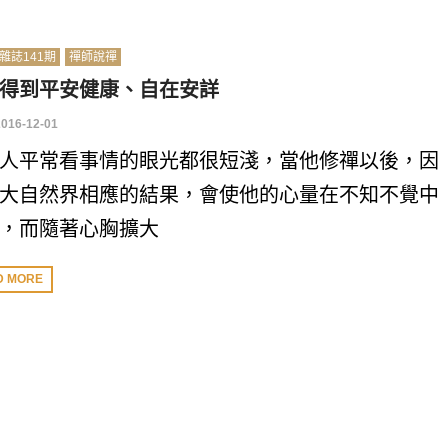
雜誌141期
禪師說禪
得到平安健康、自在安詳
2016-12-01
人平常看事情的眼光都很短淺，當他修禪以後，因
大自然界相應的結果，會使他的心量在不知不覺中
，而隨著心胸擴大
D MORE