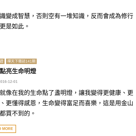
識變成智慧，否則空有一堆知識，反而會成為修行
更是如此。
證
禪天下雜誌141期
點亮生命明燈
2016-12-01
就像在我的生命點了盞明燈，讓我變得更健康、更
、更懂得感恩，生命變得富足而喜樂，這是用金山
都買不到的。
D MORE