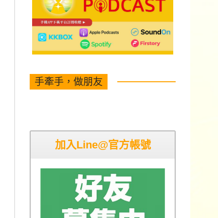
手牽手，做朋友
加入Line@官方帳號