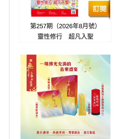
第257期（2026年8月號）
靈性修行 超凡入聖