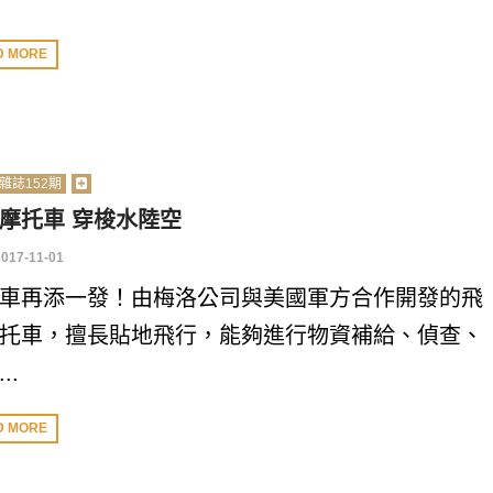
D MORE
雜誌152期
摩托車 穿梭水陸空
2017-11-01
車再添一發！由梅洛公司與美國軍方合作開發的飛
托車，擅長貼地飛行，能夠進行物資補給、偵查、
..
D MORE