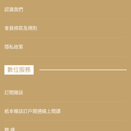
認識我們
會員條款及規則
隱私政策
數位服務
訂閱雜誌
紙本雜誌訂戶開通線上閱讀
聽 禪