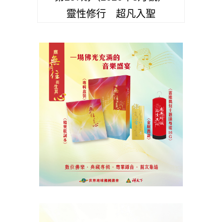
靈性修行 超凡入聖