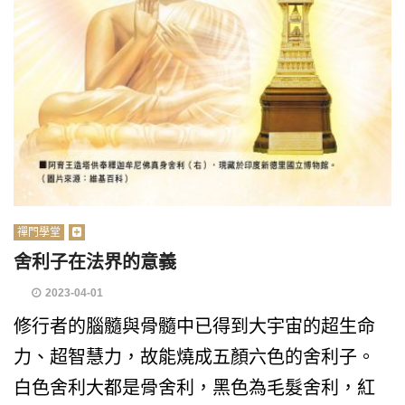
禪門學堂
舍利子在法界的意義
2023-04-01
修行者的腦髓與骨髓中已得到大宇宙的超生命
力、超智慧力，故能燒成五顏六色的舍利子。
白色舍利大都是骨舍利，黑色為毛髮舍利，紅