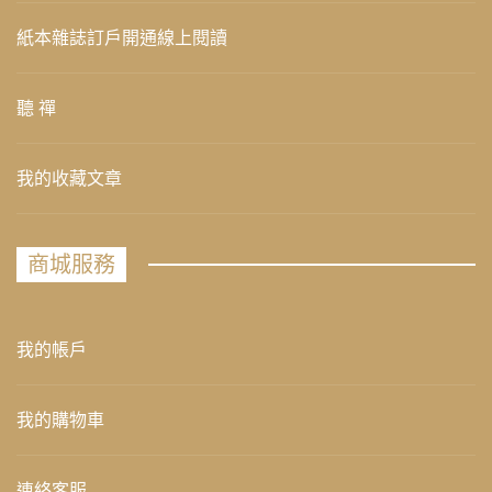
紙本雜誌訂戶開通線上閱讀
聽 禪
我的收藏文章
商城服務
我的帳戶
我的購物車
連絡客服