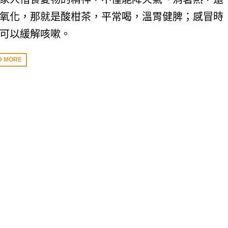
氧化，那就是酸柑茶，平常喝，溫胃健脾；感冒時
可以緩解咳嗽。
D MORE