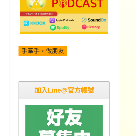
手牽手，做朋友
加入Line@官方帳號