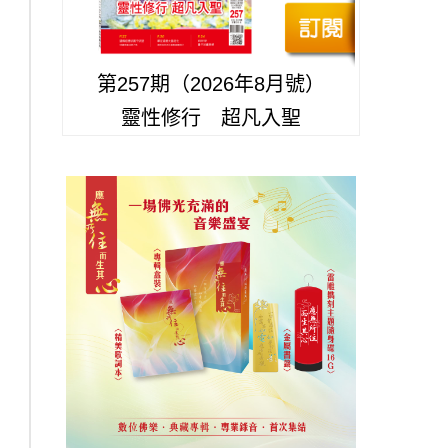
第257期（2026年8月號）
靈性修行 超凡入聖