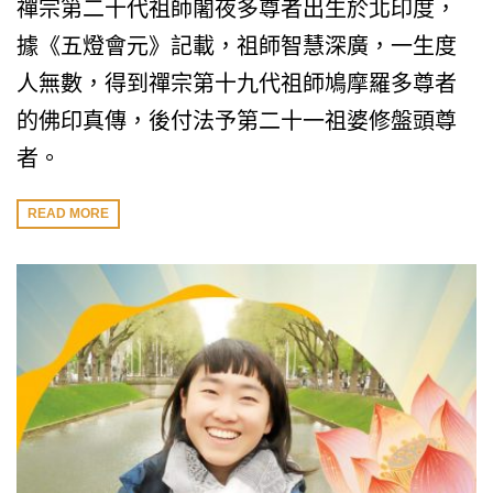
禪宗第二十代祖師闍夜多尊者出生於北印度，
據《五燈會元》記載，祖師智慧深廣，一生度
人無數，得到禪宗第十九代祖師鳩摩羅多尊者
的佛印真傳，後付法予第二十一祖婆修盤頭尊
者。
READ MORE