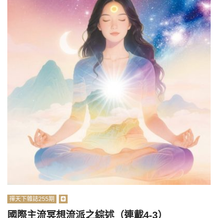
禪天下雜誌255期
國際主流冥想流派之綜述（連載4-3）