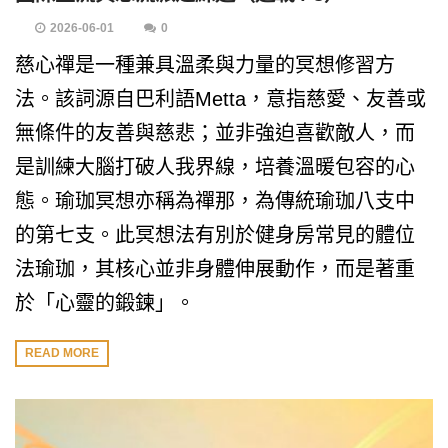
2026-06-01
0
慈心禪是一種兼具溫柔與力量的冥想修習方
法。該詞源自巴利語Metta，意指慈愛、友善或
無條件的友善與慈悲；並非強迫喜歡敵人，而
是訓練大腦打破人我界線，培養溫暖包容的心
態。瑜珈冥想亦稱為禪那，為傳統瑜珈八支中
的第七支。此冥想法有別於健身房常見的體位
法瑜珈，其核心並非身體伸展動作，而是著重
於「心靈的鍛鍊」。
READ MORE