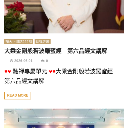
禪天下雜誌255期
聽禪專屬
大乘金剛般若波羅蜜經 第六品經文講解
2026-06-01
0
♥♥
聽禪專屬單元
♥♥
大乘金剛般若波羅蜜經
第六品經文講解
READ MORE