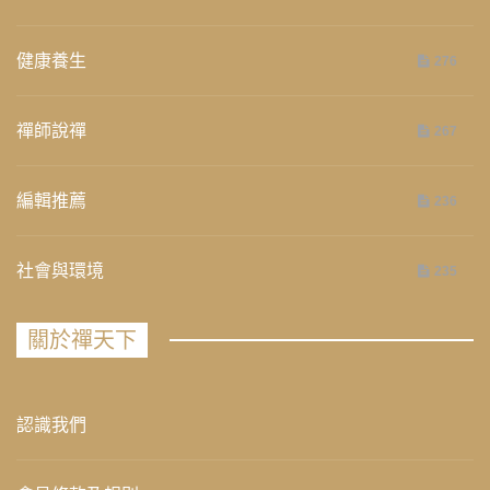
健康養生
276
禪師說禪
267
編輯推薦
236
社會與環境
235
關於禪天下
認識我們