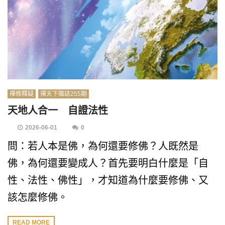
禪修釋疑
禪天下雜誌255期
天地人合一 自證法性
2026-06-01
0
問：若人本是佛，為何還要修佛？人既然是
佛，為何還要變成人？首先要明白什麼是「自
性、法性、佛性」，才知道為什麼要修佛、又
該怎麼修佛。
READ MORE