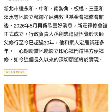
新北市繼永和、中和、南勢角、板橋、三重和
淡水等地設立釋迦牟尼佛救世基金會禪修會館
後，2026年5月再傳欣喜好消息，新莊禪修會館
正式成立，行政負責人孫劍忠追隨悟覺妙天師
父修行至今已超過30年，他和家人定居新莊多
年，一心期盼當地能設立印心禪門道場方便禪
修，如今這個長久以來的深切願望終於實現。
READ MORE