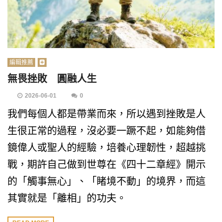
編輯推薦
無畏挫敗 圓融人生
2026-06-01
0
我們每個人都是帶業而來，所以遇到挫敗是人
生很正常的過程，沒必要一蹶不起，如能夠借
鏡偉人或聖人的經驗，培養心理韌性，超越挑
戰，期許自己做到世尊在《四十二章經》開示
的「觸事無心」、「睹境不動」的境界，而這
其實就是「離相」的功夫。