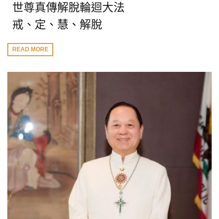
世尊真傳解脫輪迴大法
戒、定、慧、解脫
READ MORE