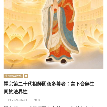
禪宗經典故事
禪宗第二十代祖師闍夜多尊者：言下合無生
同於法界性
2026-06-01
0