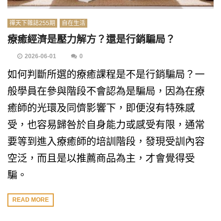
禪天下雜誌255期
自在生活
療癒經濟是壓力解方？還是行銷騙局？
2026-06-01
0
如何判斷所選的療癒課程是不是行銷騙局？一
般學員在參與階段不會認為是騙局，因為在療
癒師的光環及同儕影響下，即便沒有特殊感
受，也容易歸咎於自身能力或感受有限，通常
要等到進入療癒師的培訓階段，發現受訓內容
空泛，而且是以推薦商品為主，才會覺得受
騙。
READ MORE