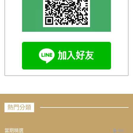
熱門分類
當期精選
658