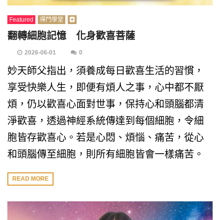
Featured
禪門學堂
翻轉細胞記憶 化身歡喜菩薩
2026-06-01
0
妙天師父指出，須養成每日歡喜生活的習慣，
享受快樂人生，即便有煩人之事，心中都不厭
煩，仍以歡喜心面對世事，保持心和頭腦都清
淨歡喜，透過神經系統傳達到每個細胞，令細
胞皆存歡喜心。若是心悶、煩惱、痛苦，從心
和頭腦傳至細胞，則所有細胞皆會一樣痛苦。
READ MORE