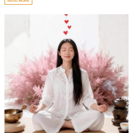
READ MORE