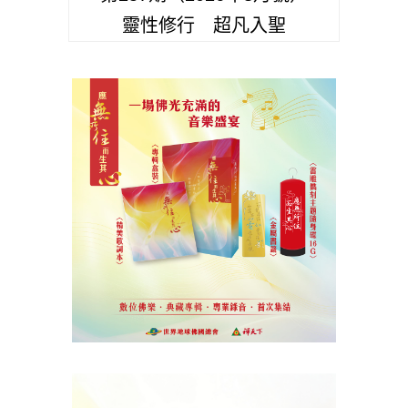
靈性修行 超凡入聖