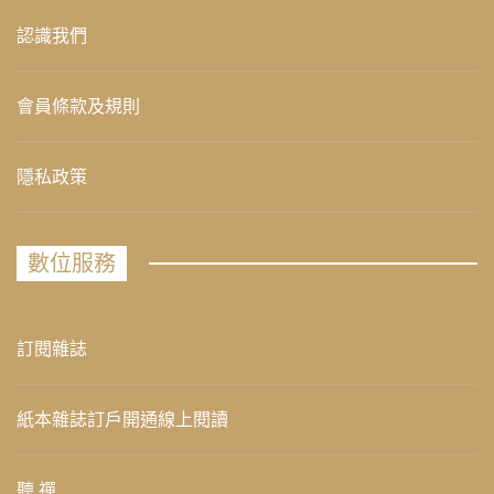
認識我們
會員條款及規則
隱私政策
數位服務
訂閱雜誌
紙本雜誌訂戶開通線上閱讀
聽 禪