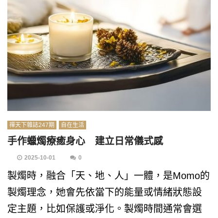
禪天下雜誌247期
自在生活
手作蠟燭療癒身心 建立日常儀式感
2025-10-01
0
製燭時，融合「天、地、人」一體，是Momo的
製燭理念，她會先依當下的能量或情緒狀態設
定主題，比如保護或淨化。製燭時間通常會選