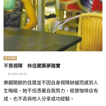
青年開路
不畏視障 林佳箴築夢踏實
2021-02-22
樂觀開朗的佳箴並不因自身視障缺憾而感到人
生晦暗，她不但憑著自我努力，經營咖啡店有
成，也不吝與他人分享成功經驗。