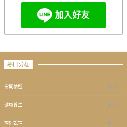
熱門分類
當期精選
658
健康養生
276
禪師說禪
267