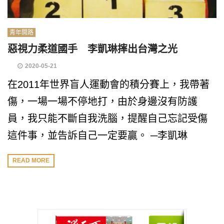
青年開路
惡視力柔道國手 李凱琳摔出台灣之光
2020-05-21
在2011年世界盲人運動會的積分賽上，我帶著
傷，一場一場不停地打，由於身邊沒有防護
員，我只能不斷自我洗腦，提醒自己忘記受傷
這件事，並告訴自己一定要贏。 ─李凱琳
READ MORE