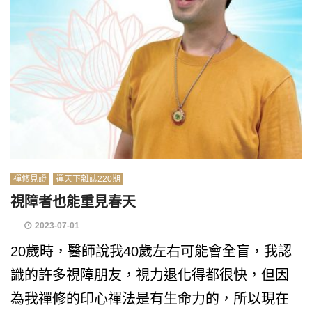
禪修見證
禪天下雜誌220期
視障者也能重見春天
2023-07-01
20歲時，醫師說我40歲左右可能會全盲，我認
識的許多視障朋友，視力退化得都很快，但因
為我禪修的印心禪法是有生命力的，所以現在