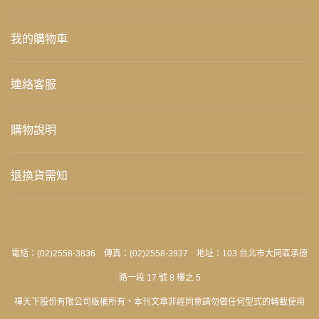
我的購物車
連絡客服
購物說明
退換貨需知
電話：(02)2558-3836 傳真：(02)2558-3937 地址：103 台北市大同區承德
路一段 17 號 8 樓之 5
禪天下股份有限公司版權所有‧本刊文章非經同意請勿做任何型式的轉載使用