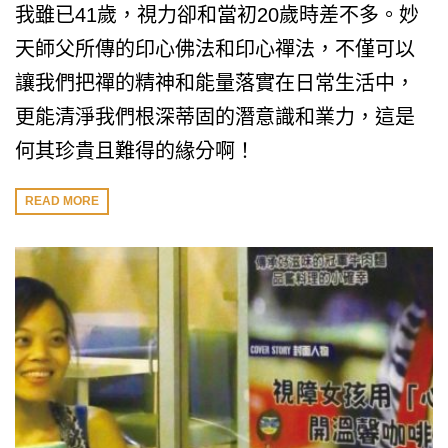
我雖已41歲，視力卻和當初20歲時差不多。妙
天師父所傳的印心佛法和印心禪法，不僅可以
讓我們把禪的精神和能量落實在日常生活中，
更能清淨我們根深蒂固的潛意識和業力，這是
何其珍貴且難得的緣分啊！
READ MORE