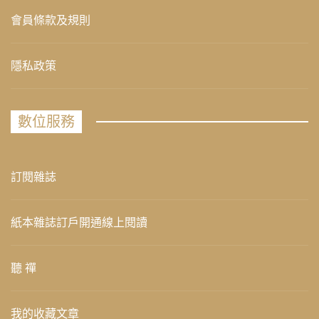
會員條款及規則
隱私政策
數位服務
訂閱雜誌
紙本雜誌訂戶開通線上閱讀
聽 禪
我的收藏文章