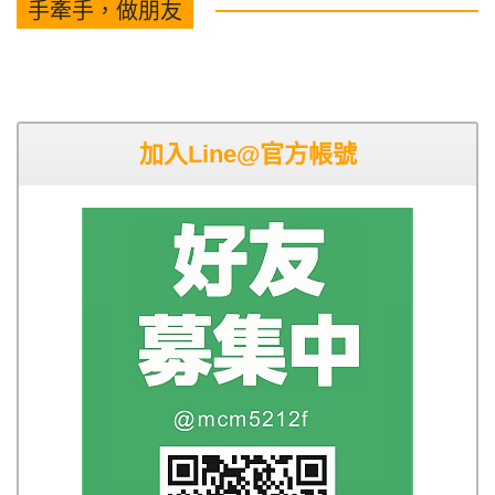
手牽手，做朋友
加入Line@官方帳號