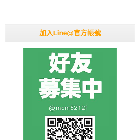
加入Line@官方帳號