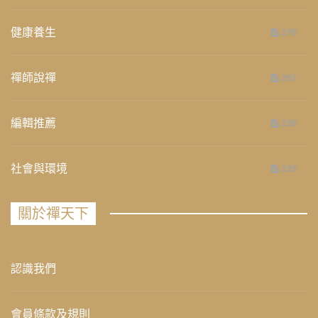
健康養生
276
禪師說禪
267
編輯推薦
236
社會與環境
235
關於禪天下
認識我們
會員條款及規則