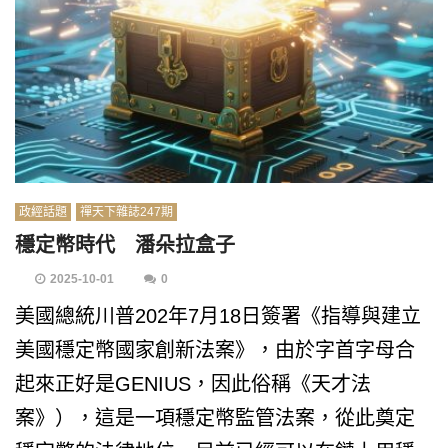
政經話題
禪天下雜誌247期
穩定幣時代 潘朵拉盒子
2025-10-01
0
美國總統川普202年7月18日簽署《指導與建立
美國穩定幣國家創新法案》，由於字首字母合
起來正好是GENIUS，因此俗稱《天才法
案》），這是一項穩定幣監管法案，從此奠定