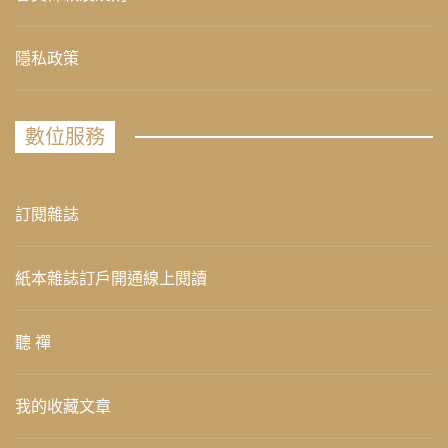
隱私政策
數位服務
訂閱雜誌
紙本雜誌訂戶開通線上閱讀
聽 禪
我的收藏文章