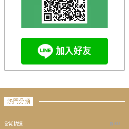
熱門分類
當期精選
658