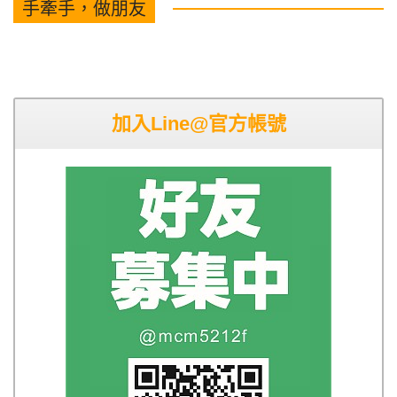
手牽手，做朋友
加入Line@官方帳號