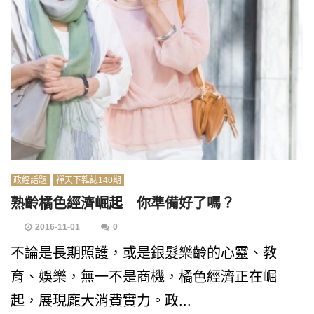
政經話題
禪天下雜誌140期
熟齡橘色經濟崛起 你準備好了嗎？
2016-11-01
0
不論是長期照護，或是銀髮樂齡的心靈、教
育、娛樂，無一不是商機，橘色經濟正在崛
起，展現龐大消費實力。政...