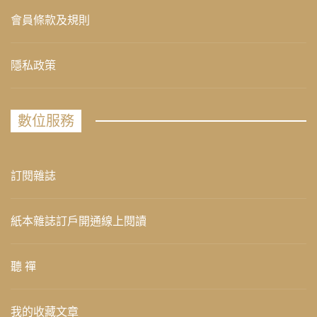
會員條款及規則
隱私政策
數位服務
訂閱雜誌
紙本雜誌訂戶開通線上閱讀
聽 禪
我的收藏文章