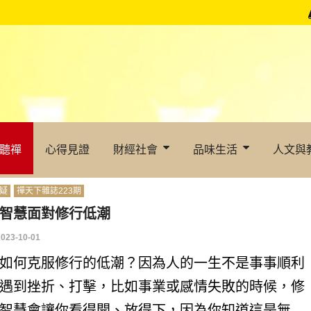
聽禪
心得見證
財經社會
品味生活
人文與
疑
禪天下雜誌223期
智慧面對修行低潮
2023-10-01
如何克服修行的低潮？因為人的一生不是事事順利
遇到挫折、打擊，比如事業或感情失敗的時候，修
智慧會讓你看得開、放得下，因為你知道這是無