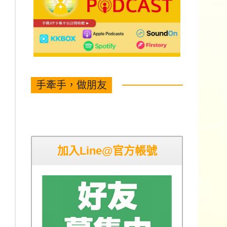
手牽手，做朋友
加入Line@官方帳號