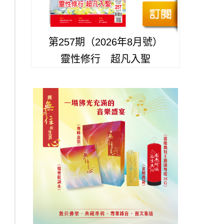
第257期（2026年8月號）
靈性修行 超凡入聖