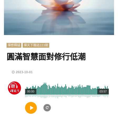
禪修釋疑
禪天下雜誌223期
圓滿智慧面對修行低潮
2023-10-01
00:00
03:57