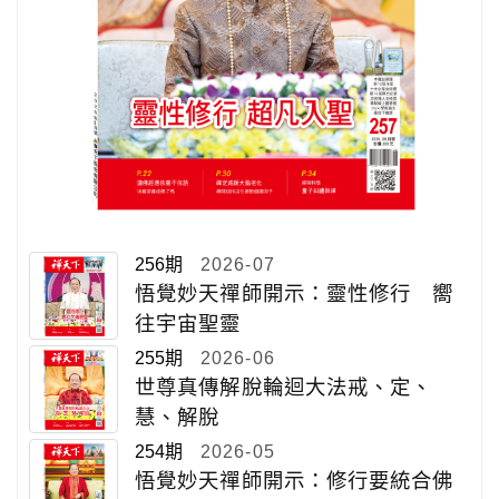
256期
2026-07
悟覺妙天禪師開示：靈性修行 嚮
往宇宙聖靈
255期
2026-06
世尊真傳解脫輪迴大法戒、定、
慧、解脫
254期
2026-05
悟覺妙天禪師開示：修行要統合佛