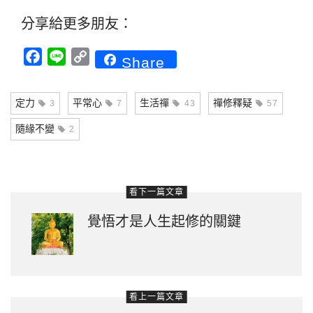
分享給更多朋友：
Facebook
Line
Copy
Share
Link
定力
平常心
生活禪
禪修釋疑
3
7
43
57
隨緣不變
2
看下一篇文章
覺悟才是人生起修的關鍵
看上一篇文章