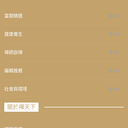
當期精選
658
健康養生
276
禪師說禪
267
編輯推薦
236
社會與環境
235
關於禪天下