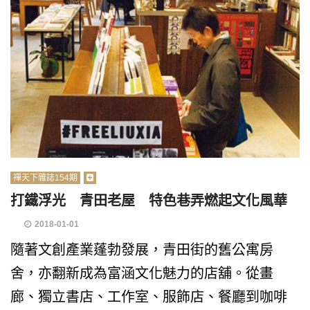
禪天下雜誌154期
打鐵浮光 青田老屋 特色巷弄燃起文化風華
2018-01-01
隨著文創產業蓬勃發展，青田街的舊公寓房
舍，亦翻新成為富涵文化魅力的店舖。從畫
廊、獨立書店、工作室、服飾店、餐廳到咖啡