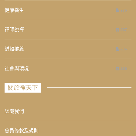
健康養生
276
禪師說禪
267
編輯推薦
236
社會與環境
235
關於禪天下
認識我們
會員條款及規則