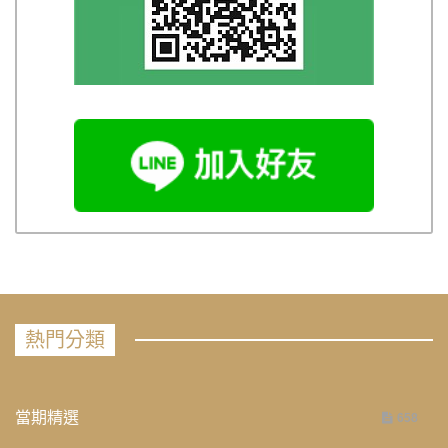
熱門分類
當期精選
658