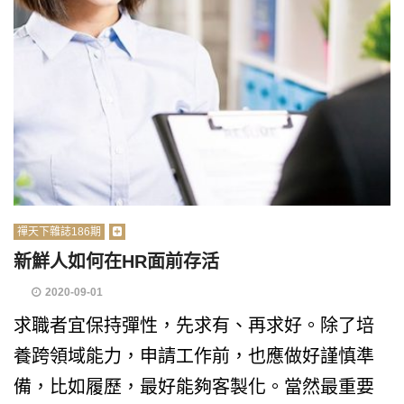
禪天下雜誌186期
新鮮人如何在HR面前存活
2020-09-01
求職者宜保持彈性，先求有、再求好。除了培
養跨領域能力，申請工作前，也應做好謹慎準
備，比如履歷，最好能夠客製化。當然最重要