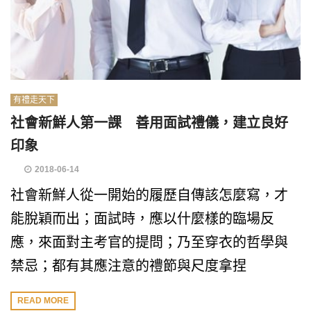
有禮走天下
社會新鮮人第一課 善用面試禮儀，建立良好
印象
2018-06-14
社會新鮮人從一開始的履歷自傳該怎麼寫，才
能脫穎而出；面試時，應以什麼樣的臨場反
應，來面對主考官的提問；乃至穿衣的哲學與
禁忌；都有其應注意的禮節與尺度拿捏
READ MORE