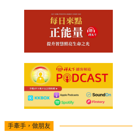
手牽手，做朋友