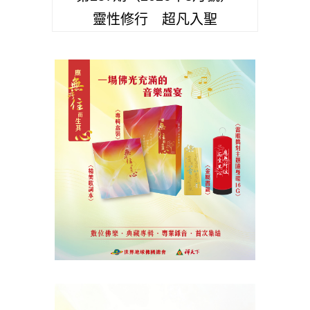
靈性修行 超凡入聖