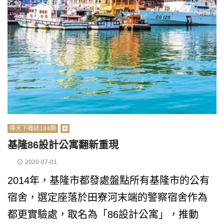
禪天下雜誌184期
基隆86設計公寓翻新重現
2020-07-01
2014年，基隆市都發處盤點所有基隆市的公有
宿舍，選定座落於田寮河末端的警察宿舍作為
都更實驗處，取名為「86設計公寓」，推動