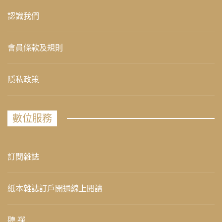
認識我們
會員條款及規則
隱私政策
數位服務
訂閱雜誌
紙本雜誌訂戶開通線上閱讀
聽 禪