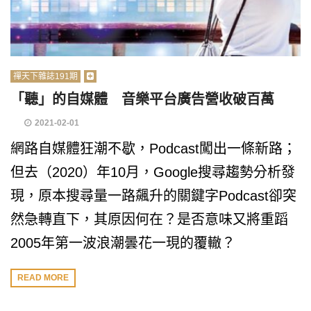
禪天下雜誌191期
「聽」的自媒體 音樂平台廣告營收破百萬
2021-02-01
網路自媒體狂潮不歇，Podcast闖出一條新路；
但去（2020）年10月，Google搜尋趨勢分析發
現，原本搜尋量一路飆升的關鍵字Podcast卻突
然急轉直下，其原因何在？是否意味又將重蹈
2005年第一波浪潮曇花一現的覆轍？
READ MORE