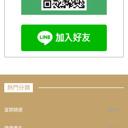
熱門分類
當期精選
658