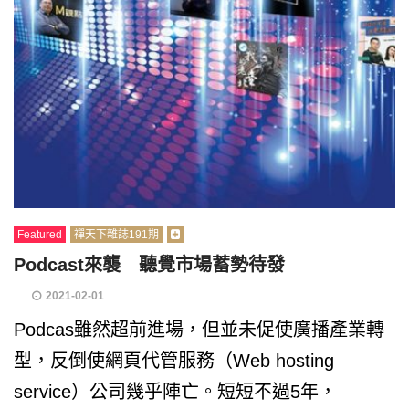
Featured
禪天下雜誌191期
Podcast來襲 聽覺市場蓄勢待發
2021-02-01
Podcas雖然超前進場，但並未促使廣播產業轉
型，反倒使網頁代管服務（Web hosting
service）公司幾乎陣亡。短短不過5年，