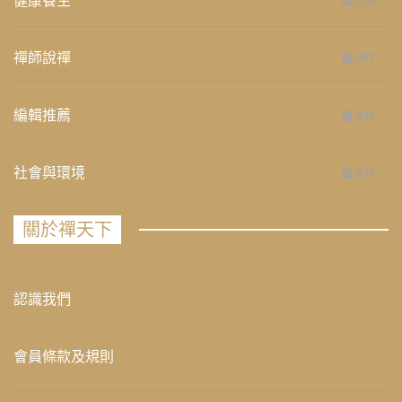
健康養生
276
禪師說禪
267
編輯推薦
236
社會與環境
235
關於禪天下
認識我們
會員條款及規則