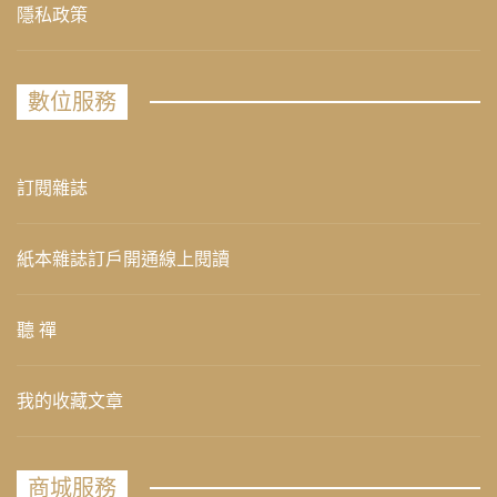
隱私政策
數位服務
訂閱雜誌
紙本雜誌訂戶開通線上閱讀
聽 禪
我的收藏文章
商城服務