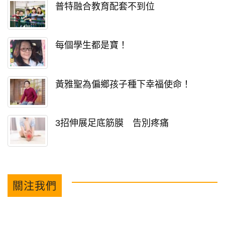
普特融合教育配套不到位
每個學生都是寶！
黃雅聖為偏鄉孩子種下幸福使命！
3招伸展足底筋膜 告別疼痛
關注我們