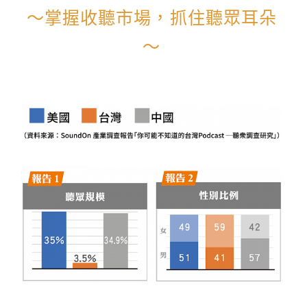
～掌握收聽市場，抓住聽眾耳朵
～