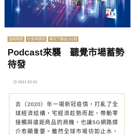
當期精選
社會與環境
禪天下雜誌191期
Podcast來襲 聽覺市場蓄勢
待發
2021-02-01
去（2020）年一場新冠疫情，打亂了全
球經濟結構，宅經濟趁勢而起，帶動零
接觸與遠距商品的商機，也讓5G網路媒
介愈顯重要。雖然全球市場彷如止水，