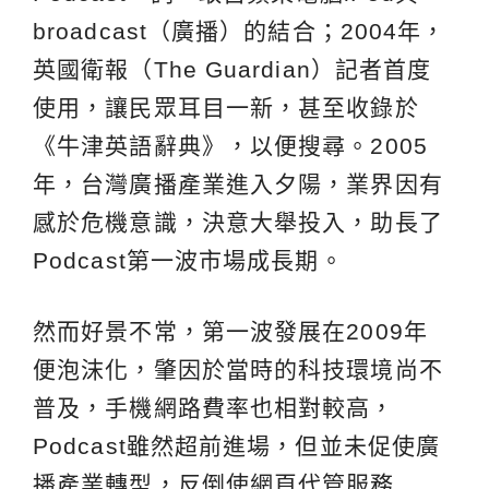
broadcast（廣播）的結合；2004年，
英國衛報（The Guardian）記者首度
使用，讓民眾耳目一新，甚至收錄於
《牛津英語辭典》，以便搜尋。2005
年，台灣廣播產業進入夕陽，業界因有
感於危機意識，決意大舉投入，助長了
Podcast第一波市場成長期。
然而好景不常，第一波發展在2009年
便泡沫化，肇因於當時的科技環境尚不
普及，手機網路費率也相對較高，
Podcast雖然超前進場，但並未促使廣
播產業轉型，反倒使網頁代管服務