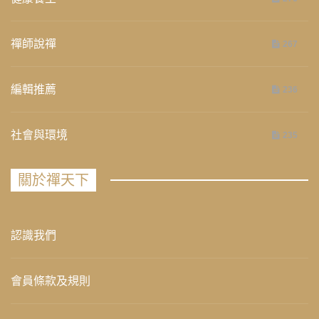
禪師說禪
267
編輯推薦
236
社會與環境
235
關於禪天下
認識我們
會員條款及規則