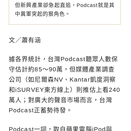
但新興產業卻急起直追，Podcast就是其
中異軍突起的狠角色。
文／蕭有涵
據各界統計，台灣Podcast聽眾人數保
守估計約85～90萬，但媒體產業調查
公司（如尼爾森NV、Kantar凱度洞察
和iSURVEY東方線上）則推估上看240
萬人；對廣大的聲音市場而言，台灣
Podcast正蓄勢待發。
Podcast一詞，取自蘋果電腦iPod與