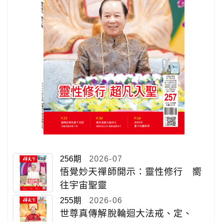
256期
2026-07
悟覺妙天禪師開示：靈性修行 嚮
往宇宙聖靈
255期
2026-06
世尊真傳解脫輪迴大法戒、定、