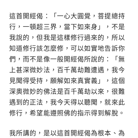
這首開經偈：「一心大圓覺，菩提總持
行，一頓超三界，當下如來身」，不是
我說的，但我是這樣修行過來的，所以
知道修行該怎麼修，可以如實地告訴你
們，而不是像一般開經偈所說的：「無
上甚深微妙法，百千萬劫難遭遇，我今
見聞得受持，願解如來真實義」，這個
深奧微妙的佛法是百千萬劫以來，很難
遇到的正法，我今天得以聽聞，就來此
修行，希望能遵照佛的指示得到解脫。
我所講的，是以這首開經偈為根本、為