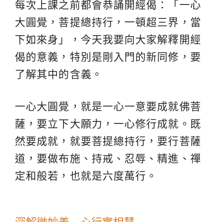
每次上課之前都會恭誦開經偈：「一心
大圓覺，菩提總持行，一頓超三界，當
下如來身」，今天我要向大家解釋開經
偈的意義，特別是剛入門的新同修，要
了解其中的含義。
一心大圓覺，就是一心一意要成就佛菩
薩，要立下大願力，一心修行成就。既
然要成就，就要菩提總持行，要行菩薩
道，要做布施、持戒、忍辱、精進、禪
定和般若，也就是六度萬行。