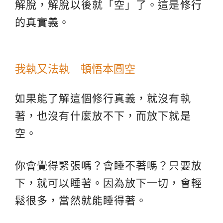
解脫，解脫以後就「空」了。這是
修行
的真實義
。
我執又法執 頓悟本圓空
如果能了解這個修行真義，就沒有執
著，也沒有什麼放不下，而放下就是
空。
你會覺得緊張嗎？會睡不著嗎？只要放
下，就可以睡著。因為放下一切，會輕
鬆很多，當然就能睡得著。