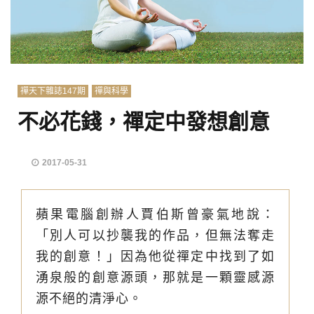
禪天下雜誌147期
禪與科學
不必花錢，禪定中發想創意
2017-05-31
蘋果電腦創辦人賈伯斯曾豪氣地說：
「別人可以抄襲我的作品，但無法奪走
我的創意！」因為他從禪定中找到了如
湧泉般的創意源頭，那就是一顆靈感源
源不絕的清淨心。