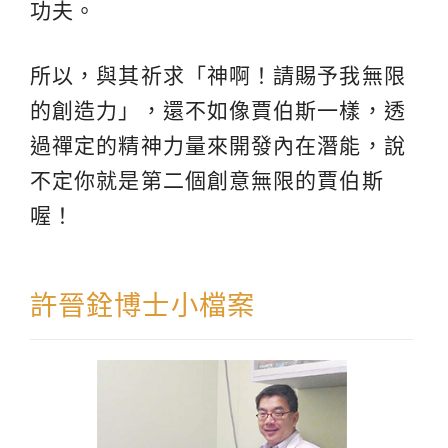
功夫。
所以，與其祈求「神啊！請賜予我無限
的創造力」，還不如像賈伯斯一樣，透
過禪定的精神力量來開發內在潛能，說
不定你就是第二個創意無限的賈伯斯
喔！
許晉銓博士小檔案