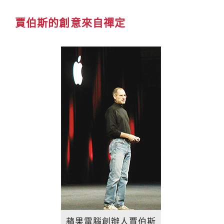
賈伯斯的創意來自禪定
蘋果電腦創辦人賈伯斯