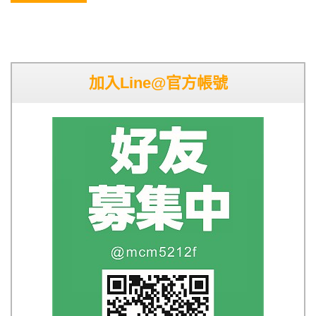
加入Line@官方帳號