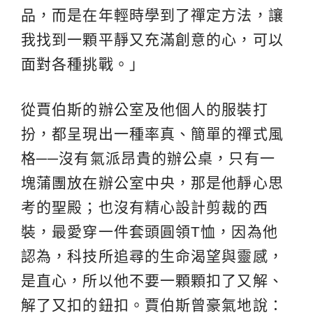
品，而是在年輕時學到了禪定方法，讓
我找到一顆平靜又充滿創意的心，可以
面對各種挑戰。」
從賈伯斯的辦公室及他個人的服裝打
扮，都呈現出一種率真、簡單的禪式風
格──沒有氣派昂貴的辦公桌，只有一
塊蒲團放在辦公室中央，那是他靜心思
考的聖殿；也沒有精心設計剪裁的西
裝，最愛穿一件套頭圓領T恤，因為他
認為，科技所追尋的生命渴望與靈感，
是直心，所以他不要一顆顆扣了又解、
解了又扣的鈕扣。賈伯斯曾豪氣地說：