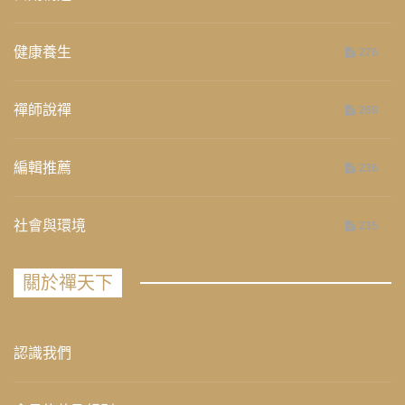
健康養生
276
禪師說禪
268
編輯推薦
236
社會與環境
235
關於禪天下
認識我們