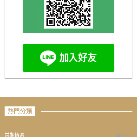
熱門分類
當期精選
658