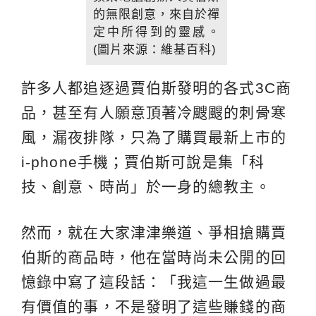
的無限創意，來自於禪
定中所得到的靈感。
(圖片來源：維基百科)
許多人都追逐過賈伯斯發明的各式3C商
品，甚至有人願意頂著冷颼颼的刺骨寒
風，漏夜排隊，只為了購買最新上市的
i-phone手機；賈伯斯可說是集「科
技、創意、時尚」於一身的總教主。
然而，就在大家津津樂道、爭相搶購賈
伯斯的商品時，他在當時尚未公開的回
憶錄中寫了這段話：「我這一生做過最
有價值的事，不是發明了這些賺錢的商