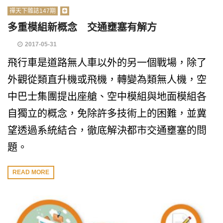
禪天下雜誌147期
多重模組新概念 交通壅塞有解方
2017-05-31
飛行車是道路無人車以外的另一個戰場，除了
外觀從類直升機或飛機，轉變為類無人機，空
中巴士集團提出座艙、空中模組與地面模組各
自獨立的概念，免除許多技術上的困難，並冀
望透過系統結合，徹底解決都市交通壅塞的問
題。
READ MORE