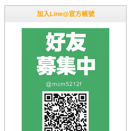
加入Line@官方帳號