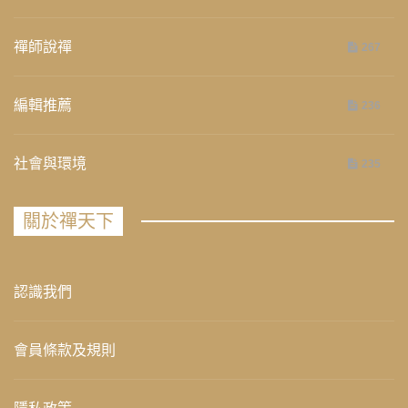
禪師說禪
267
編輯推薦
236
社會與環境
235
關於禪天下
認識我們
會員條款及規則