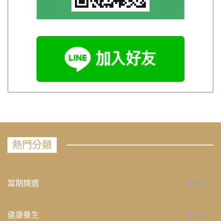
熱門分類
當期精選
658
健康養生
276