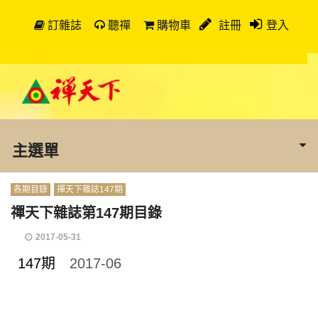
訂雜誌
聽禪
購物車
註冊
登入
主選單
各期目錄
禪天下雜誌147期
禪天下雜誌第147期目錄
2017-05-31
147期
2017-06