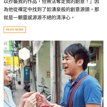
以抄襲我的作品，但無法奪走我的創意！」因
為他從禪定中找到了如湧泉般的創意源頭，那
就是一顆靈感源源不絕的清淨心。
READ MORE