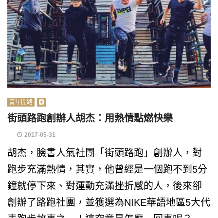
青年開路
街頭路跑創辦人胡杰：用熱情點燃快樂
2017-05-31
胡杰，臉書人氣社團「街頭路跑」創辦人，對
跑步充滿熱情，其實，他曾經是一個跑不到5分
鐘就停下來、對運動充滿挫折感的人，後來卻
創辦了路跑社團，並獲選為NIKE華語地區5大代