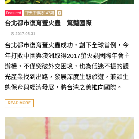
Featured
禪天下雜誌147期
台北都市復育螢火蟲 驚豔國際
2017-05-31
台北都市復育螢火蟲成功，創下全球首例，今
年打敗中國與澳洲取得2017螢火蟲國際年會主
辦權，不僅突破外交困境，也為低迷不振的觀
光產業找到出路，發展深度生態旅遊，兼顧生
態保育與經濟發展，將台灣之美推向國際。
READ MORE