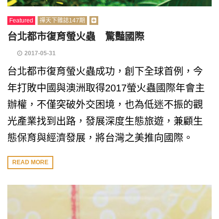
Featured
禪天下雜誌147期
台北都市復育螢火蟲 驚豔國際
2017-05-31
台北都市復育螢火蟲成功，創下全球首例，今
年打敗中國與澳洲取得2017螢火蟲國際年會主
辦權，不僅突破外交困境，也為低迷不振的觀
光產業找到出路，發展深度生態旅遊，兼顧生
態保育與經濟發展，將台灣之美推向國際。
READ MORE