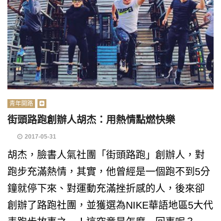
青年開路
街頭路跑創辦人胡杰：用熱情點燃快樂
2017-05-31
胡杰，臉書人氣社團「街頭路跑」創辦人，對
跑步充滿熱情，其實，他曾經是一個跑不到5分
鐘就停下來、對運動充滿挫折感的人，後來卻
創辦了路跑社團，並獲選為NIKE華語地區5大代