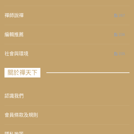
禪師說禪
267
編輯推薦
236
社會與環境
235
關於禪天下
認識我們
會員條款及規則