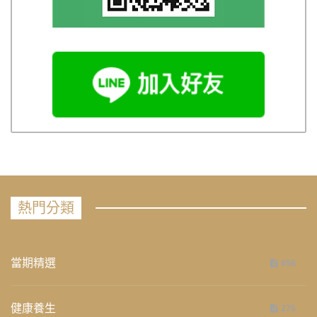
熱門分類
當期精選
658
健康養生
276