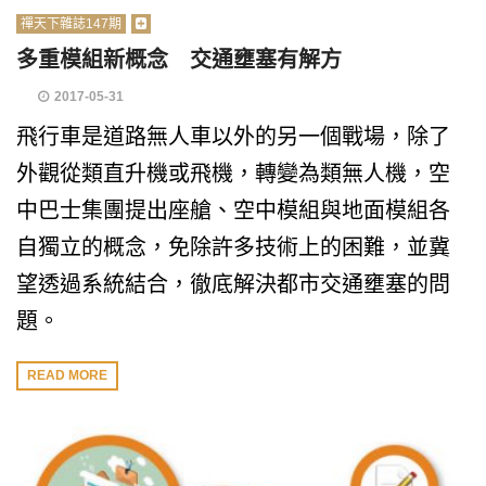
禪天下雜誌147期
多重模組新概念 交通壅塞有解方
2017-05-31
飛行車是道路無人車以外的另一個戰場，除了
外觀從類直升機或飛機，轉變為類無人機，空
中巴士集團提出座艙、空中模組與地面模組各
自獨立的概念，免除許多技術上的困難，並冀
望透過系統結合，徹底解決都市交通壅塞的問
題。
READ MORE