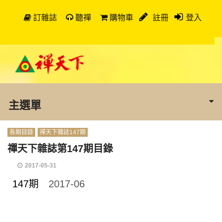
訂雜誌
聽禪
購物車
註冊
登入
主選單
各期目錄
禪天下雜誌147期
禪天下雜誌第147期目錄
2017-05-31
147期
2017-06