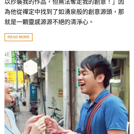
以抄襲我的作品，但無法奪走我的創意！」因
為他從禪定中找到了如湧泉般的創意源頭，那
就是一顆靈感源源不絕的清淨心。
READ MORE