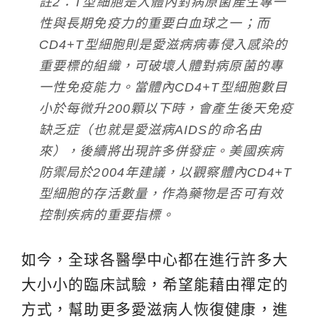
註2：T型細胞是人體內對病原菌產生專一
性與長期免疫力的重要白血球之一；而
CD4+T型細胞則是愛滋病病毒侵入感染的
重要標的組織，可破壞人體對病原菌的專
一性免疫能力。當體內CD4+T型細胞數目
小於每微升200顆以下時，會產生後天免疫
缺乏症（也就是愛滋病AIDS的命名由
來），後續將出現許多併發症。美國疾病
防禦局於2004年建議，以觀察體內CD4+T
型細胞的存活數量，作為藥物是否可有效
控制疾病的重要指標。
如今，全球各醫學中心都在進行許多大
大小小的臨床試驗，希望能藉由禪定的
方式，幫助更多愛滋病人恢復健康，進