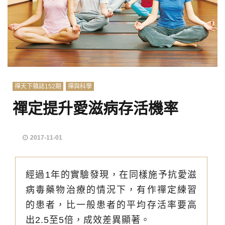
禪天下雜誌152期
禪與科學
禪定提升愛滋病存活機率
2017-11-01
經過1年的實驗發現，在同樣施予抗愛滋
病毒藥物治療的情況下，有作禪定練習
的患者，比一般患者的平均存活率要高
出2.5至5倍，成效差異顯著。