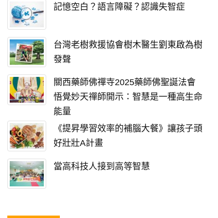
記憶空白？語言障礙？認識失智症
台灣老樹救援協會樹木醫生劉東啟為樹
發聲
關西藥師佛禪寺2025藥師佛聖誕法會
悟覺妙天禪師開示：智慧是一種高生命
能量
《提昇學習效率的補腦大餐》讓孩子頭
好壯壯A計畫
當高科技人接到高等智慧