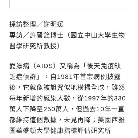
採訪整理／謝明媛
專訪／許晉銓博士（國立中山大學生物
醫學研究所教授）
愛滋病（AIDS）又稱為「後天免疫缺
乏症候群」，自1981年首宗病例披露
後，它就像被詛咒似地橫掃全球，雖然
每年新增的感染人數，從1997年的330
萬人下降至250萬人，但過去10年一直
都維持這個數據，未見再降；美國西雅
圖華盛頓大學健康指標評估研究所