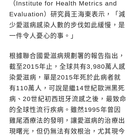
（Institute for Health Metrics and
Evaluation）研究員王海東表示，「減
少愛滋病感染人數的步伐如此緩慢，是
一件令人憂心的事。」
根據聯合國愛滋病規劃署的報告指出，
截至2015年止，全球共有3,980萬人感
染愛滋病，單是2015年死於此病者就
有110萬人，可說是繼14世紀歐洲黑死
病、20世紀初西班牙流感之後，最致命
的全球性流行疾病。雖然1995年曾因
雞尾酒療法的發明，讓愛滋病的治療出
現曙光，但仍無法有效根治，尤其現今