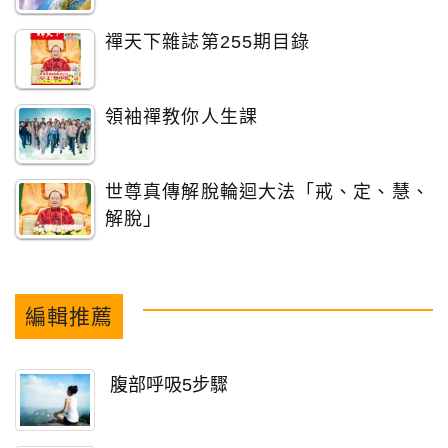
禪天下雜誌第255期目錄
領袖禪教你人生課
世尊真傳解脫輪迴大法「戒、定、慧、
解脫」
編輯推薦
腹部呼吸5步驟