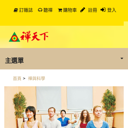
訂雜誌
聽禪
購物車
註冊
登入
主選單
首頁
>
禪與科學