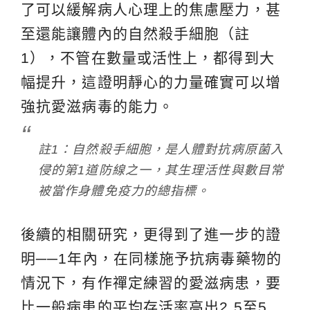
了可以緩解病人心理上的焦慮壓力，甚
至還能讓體內的自然殺手細胞（註
1），不管在數量或活性上，都得到大
幅提升，這證明靜心的力量確實可以增
強抗愛滋病毒的能力。
註1：自然殺手細胞，是人體對抗病原菌入
侵的第1道防線之一，其生理活性與數目常
被當作身體免疫力的總指標。
後續的相關研究，更得到了進一步的證
明──1年內，在同樣施予抗病毒藥物的
情況下，有作禪定練習的愛滋病患，要
比一般病患的平均存活率高出2.5至5