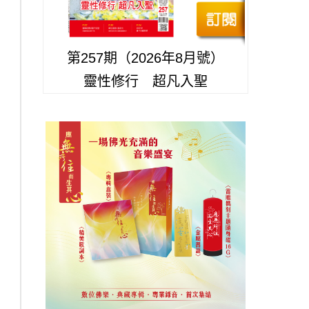
第257期（2026年8月號）
靈性修行 超凡入聖