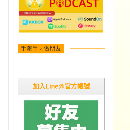
手牽手，做朋友
加入Line@官方帳號