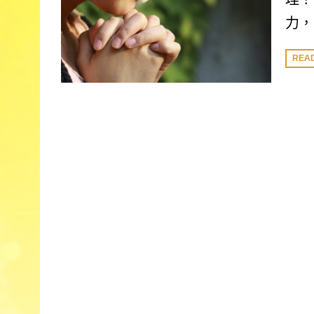
力，
REA