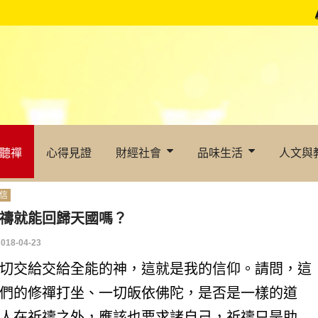
聽禪
心得見證
財經社會
品味生活
人文與
信
禱就能回歸天國嗎？
2018-04-23
切交給交給全能的神，這就是我的信仰。請問，這
們的修禪打坐、一切皈依佛陀，是否是一樣的道
人在祈禱之外，應該也要求諸自己，祈禱只是助