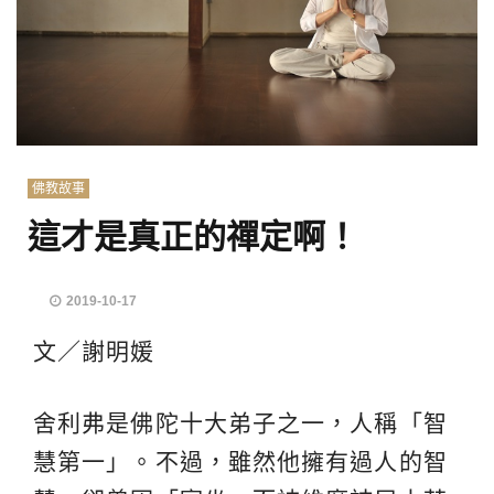
佛教故事
這才是真正的禪定啊！
2019-10-17
文／謝明媛
舍利弗是佛陀十大弟子之一，人稱「智
慧第一」。不過，雖然他擁有過人的智