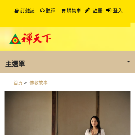
訂雜誌
聽禪
購物車
註冊
登入
主選單
首頁
>
佛教故事