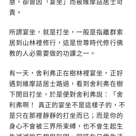
慧，卻曾因「宴坐」而被維摩詰居士苛
責。
所謂宴坐，就是打坐，一般是指離群索
居到山林裡修行，這是世尊時代修行佛
教的人必需要做的功課之一。
有一天，舍利弗正在樹林裡宴坐，正好
遇到維摩詰居士路過，看到舍利弗在樹
下閉目打坐，於是便對舍利弗說：「舍
利弗啊！ 真正的宴坐不是這樣子的，不
是只在那裡靜靜的打坐而已；而是你的
身心不會被三界所束縛，也不會生起生