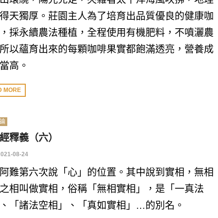
得天獨厚。莊園主人為了培育出品質優良的健康咖
，採永續農法種植，全程使用有機肥料，不噴灑農
所以蘊育出來的每顆咖啡果實都飽滿透亮，營養成
當高。
D MORE
論
經釋義（六）
2021-08-24
阿難第六次說「心」的位置。其中說到實相，無相
之相叫做實相，俗稱「無相實相」，是「一真法
、「諸法空相」、「真如實相」…的別名。