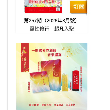
第257期（2026年8月號）
靈性修行 超凡入聖