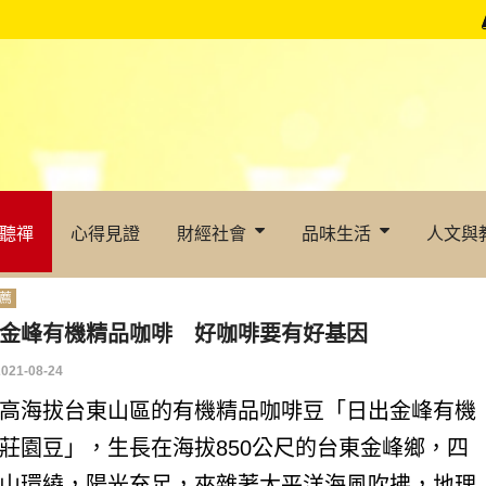
聽禪
心得見證
財經社會
品味生活
人文與
薦
金峰有機精品咖啡 好咖啡要有好基因
2021-08-24
高海拔台東山區的有機精品咖啡豆「日出金峰有機
莊園豆」，生長在海拔850公尺的台東金峰鄉，四
山環繞，陽光充足，夾雜著太平洋海風吹拂，地理