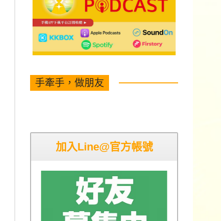
手牽手，做朋友
加入Line@官方帳號