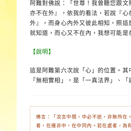
阿難對佛說：「世尊！我曾聽您跟文
亦不在外』，依我的看法，若說『心
外』，而身心內外又彼此相知，照這
就知道，而心又不在內，我想可能是
【說明】
這是阿難第六次說「心」的位置。其
「無相實相」，是「一真法界」、「
佛言：「汝言中間，中必不迷，非無所在
者，在邊非中，在中同內。若在處者，為