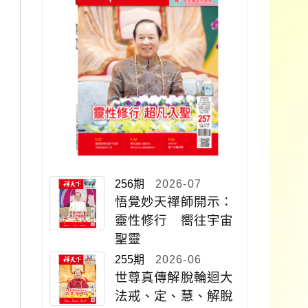
256期
2026-07
悟覺妙天禪師開示：
靈性修行 嚮往宇宙
聖靈
255期
2026-06
世尊真傳解脫輪迴大
法戒、定、慧、解脫