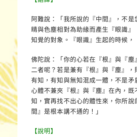
阿難說：「我所說的『中間』，不是
睛與色塵相對為助緣而產生『眼識』
知覺的對象。『眼識』生起的時候，
佛陀說：「你的心若在『根』與『塵
二者呢？若是兼有『根』與『塵』，
有知，有知與無知混成一體，不是矛
心體不兼夾『根』與『塵』在內，既
知，實再找不出心的體性來，你所說
間』是根本講不通的！」
【說明】