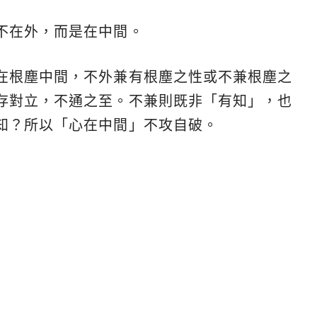
不在外，而是在中間。
在根塵中間，不外兼有根塵之性或不兼根塵之
存對立，不通之至。不兼則既非「有知」，也
知？所以「心在中間」不攻自破。