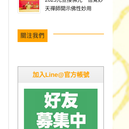
2025元旦接佛光 悟覺妙
天禪師開示佛性妙用
關注我們
加入Line@官方帳號