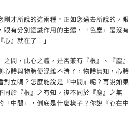
您剛才所說的這兩種。正如您過去所說的，眼
，眼有分別鑑識作用的主體，『色塵』是沒有
『心』就在了！」
』之間，此心之體，是否兼有『根』、『塵』
則心體與物體便混雜不清了，物體無知，心體
盾對立嗎？怎麼能說是『中間』呢？再說如果
不同於『根』之有知，復不同於『塵』之無
的『中間』，倒底是什麼樣子？你說『心在中