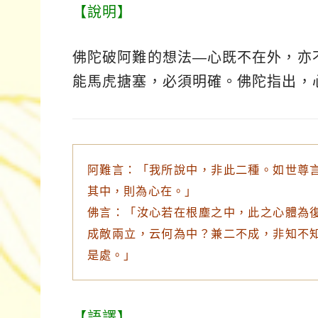
【說明】
佛陀破阿難的想法—心既不在外，亦
能馬虎搪塞，必須明確。佛陀指出，
阿難言：「我所說中，非此二種。如世尊
其中，則為心在。」
佛言：「汝心若在根塵之中，此之心體為
成敵兩立，云何為中？兼二不成，非知不
是處。」
【語譯】