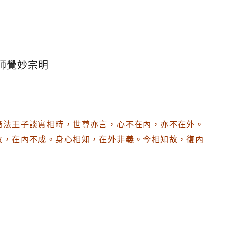
師覺妙宗明
諸法王子談實相時，世尊亦言，心不在內，亦不在外。
故，在內不成。身心相知，在外非義。今相知故，復內