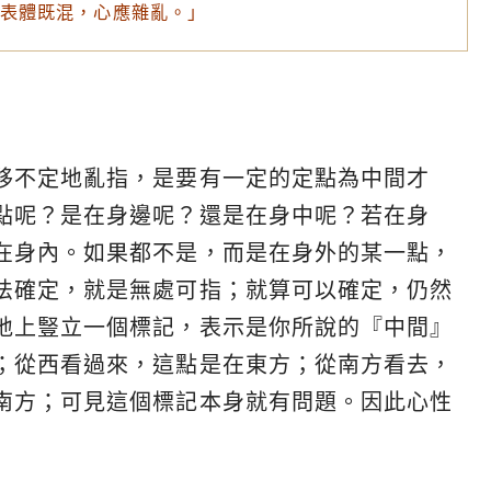
表體既混，心應雜亂。」
移不定地亂指，是要有一定的定點為中間才
點呢？是在身邊呢？還是在身中呢？若在身
在身內。如果都不是，而是在身外的某一點，
法確定，就是無處可指；就算可以確定，仍然
地上豎立一個標記，表示是你所說的『中間』
；從西看過來，這點是在東方；從南方看去，
南方；可見這個標記本身就有問題。因此心性