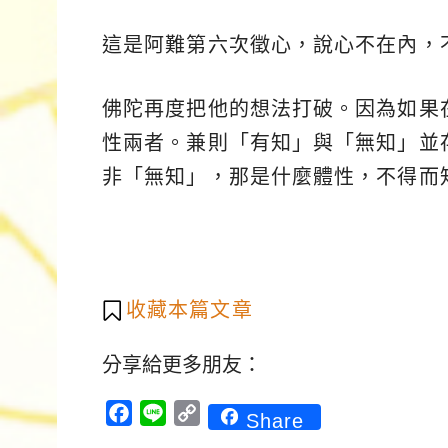
這是阿難第六次徵心，說心不在內，
佛陀再度把他的想法打破。因為如果
性兩者。兼則「有知」與「無知」並
非「無知」，那是什麼體性，不得而
收藏本篇文章
分享給更多朋友：
Facebook
Line
Copy
Share