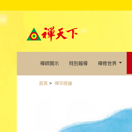
禪師開示
特別報導
禪修世界
首頁
>
禪宗經論