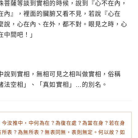
殊菩薩等談到實相的時候，說到『心不在內，
在內』，裡面的臟腑又看不見，若說『心在
麼說，心在內、在外，都不對。眼見之時，心
在中間吧！」
中說到實相，無相可見之相叫做實相，俗稱
諸法空相」、「真如實相」…的別名。
。今汝推中，中何為在？為復在處？為當在身？若在身
有所表？為無所表？無表同無，表則無定。何以故？如