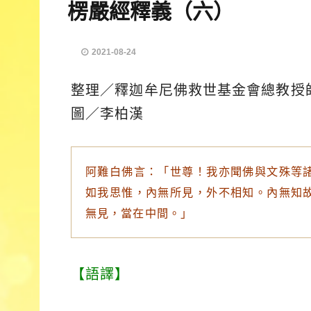
楞嚴經釋義（六）
2021-08-24
整理／釋迦牟尼佛救世基金會總教授
圖／李柏漢
阿難白佛言：「世尊！我亦聞佛與文殊等
如我思惟，內無所見，外不相知。內無知
無見，當在中間。」
【語譯】