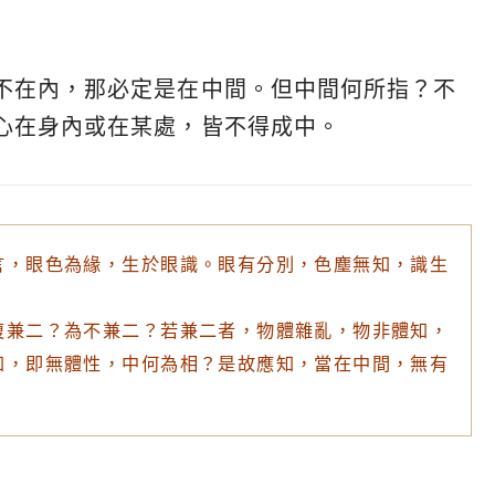
不在內，那必定是在中間。但中間何所指？不
心在身內或在某處，皆不得成中。
言，眼色為緣，生於眼識。眼有分別，色塵無知，識生
復兼二？為不兼二？若兼二者，物體雜亂，物非體知，
知，即無體性，中何為相？是故應知，當在中間，無有