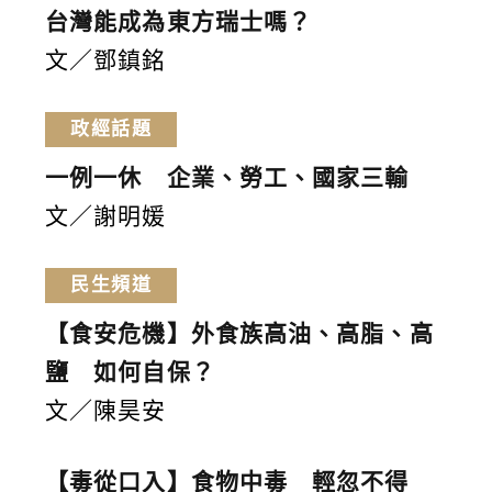
台灣能成為東方瑞士嗎？
文／鄧鎮銘
政經話題
一例一休 企業、勞工、國家三輸
文／謝明媛
民生頻道
【食安危機】外食族高油、高脂、高
鹽 如何自保？
文／陳昊安
【毒從口入】食物中毒 輕忽不得