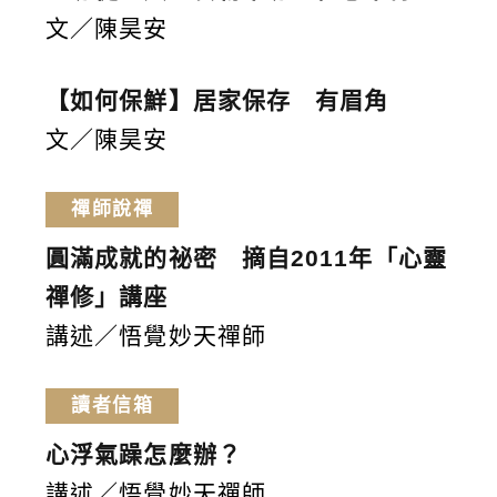
文／陳昊安
【如何保鮮】居家保存 有眉角
文／陳昊安
禪師說禪
圓滿成就的祕密 摘自2011年「心靈
禪修」講座
講述／悟覺妙天禪師
讀者信箱
心浮氣躁怎麼辦？
講述／悟覺妙天禪師