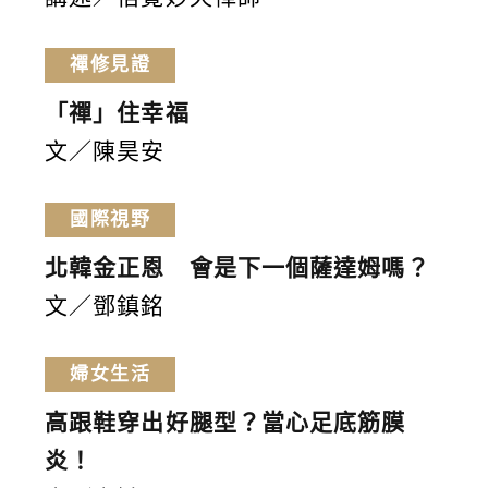
禪修見證
「禪」住幸福
文／陳昊安
國際視野
北韓金正恩 會是下一個薩達姆嗎？
文／鄧鎮銘
婦女生活
高跟鞋穿出好腿型？當心足底筋膜
炎！