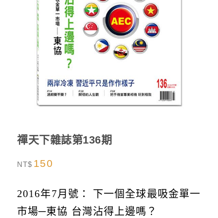
禪天下雜誌第136期
150
NT$
2016年7月號：
下一個全球最吸金單一
市場─東協 台灣沾得上邊嗎？