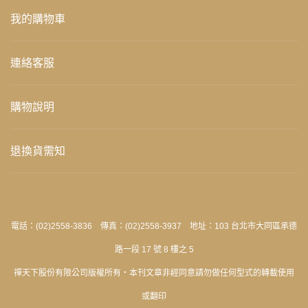
我的購物車
連絡客服
購物說明
退換貨需知
電話：(02)2558-3836 傳真：(02)2558-3937 地址：103 台北市大同區承德
路一段 17 號 8 樓之 5
禪天下股份有限公司版權所有‧本刊文章非經同意請勿做任何型式的轉載使用
或翻印