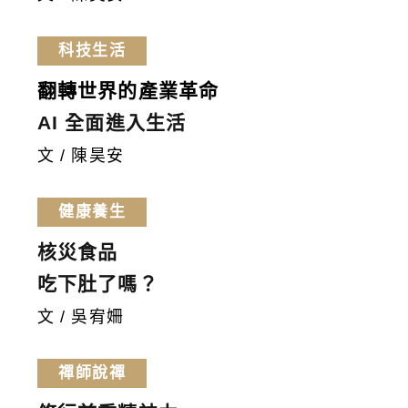
科技生活
翻轉世界的產業革命
AI 全面進入生活
文 / 陳昊安
健康養生
核災食品
吃下肚了嗎？
文 / 吳宥姍
禪師說禪