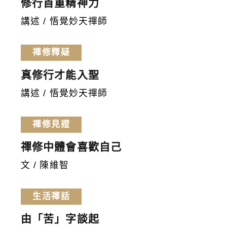
修行首重精神力
講述 / 悟覺妙天禪師
禪修釋疑
真修行才能入聖
講述 / 悟覺妙天禪師
禪修見證
禪修中體會喜歡自己
文 / 陳維智
生活禪話
由「苦」字談起