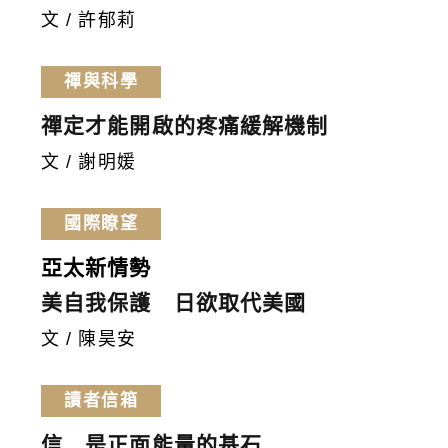
文 / 許郁莉
禪與科學
禪定才能開啟的疼痛緩解機制
文 / 謝明媛
國際瞭望
亞太新情勢
美自我保護 日欲取代美國
文 / 陳昊安
讀者信箱
信 是正面能量的基石