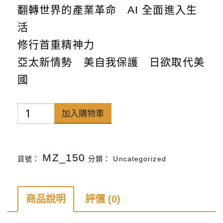
翻轉世界的產業革命 AI 全面進入生
活
修行首重精神力
亞太新情勢 美自我保護 日欲取代美
國
禪
加入購物車
天
下
MZ_150
貨號：
分類：
Uncategorized
雜
誌
第
商品說明
評價 (0)
144