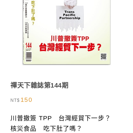
禪天下雜誌第144期
150
NT$
川普撤簽 TPP 台灣經貿下一步？
核災食品 吃下肚了嗎？