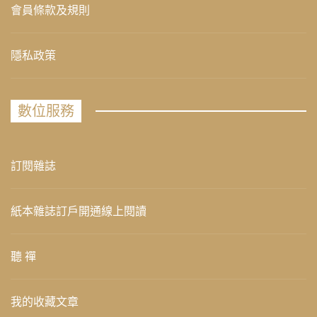
會員條款及規則
隱私政策
數位服務
訂閱雜誌
紙本雜誌訂戶開通線上閱讀
聽 禪
我的收藏文章