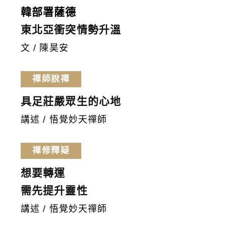
韓部署薩德
東北亞衝突情勢升溫
文 / 陳昊安
禪師說禪
具足莊嚴眾生的心地
講述 / 悟覺妙天禪師
禪修釋疑
想要轉運
需先提升靈性
講述 / 悟覺妙天禪師