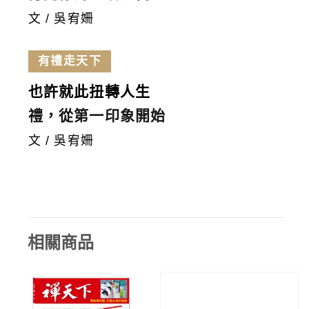
文 / 吳宥姍
有禮走天下
也許就此扭轉人生
禮，從第一印象開始
文 / 吳宥姍
相關商品