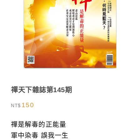
禪天下雜誌第145期
150
NT$
禪是解毒的正能量
軍中染毒 誤我一生