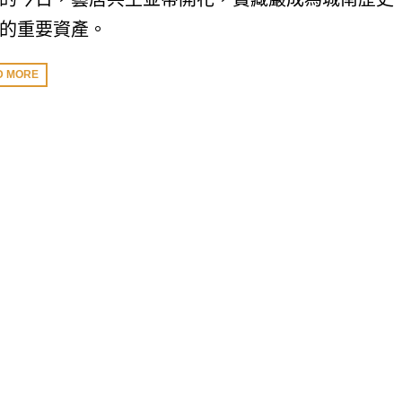
的重要資產。
D MORE