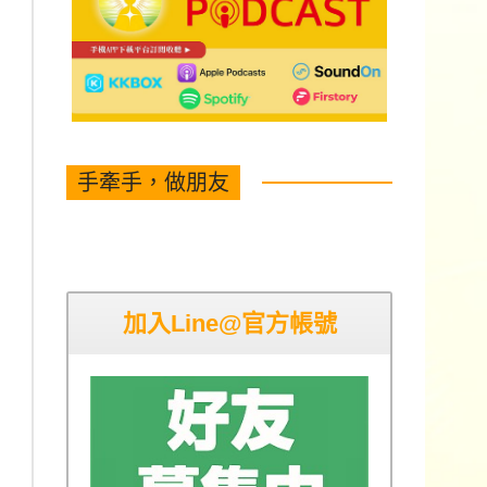
手牽手，做朋友
加入Line@官方帳號