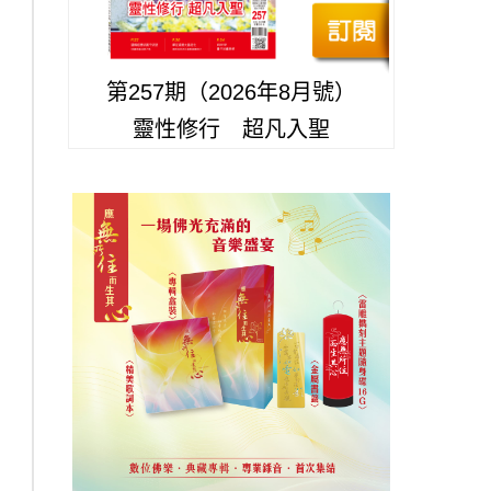
第257期（2026年8月號）
靈性修行 超凡入聖