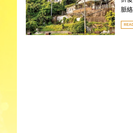
脈絡
REA