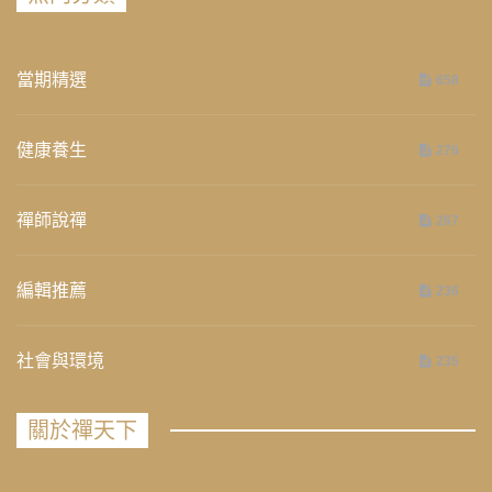
當期精選
658
健康養生
276
禪師說禪
267
編輯推薦
236
社會與環境
235
關於禪天下