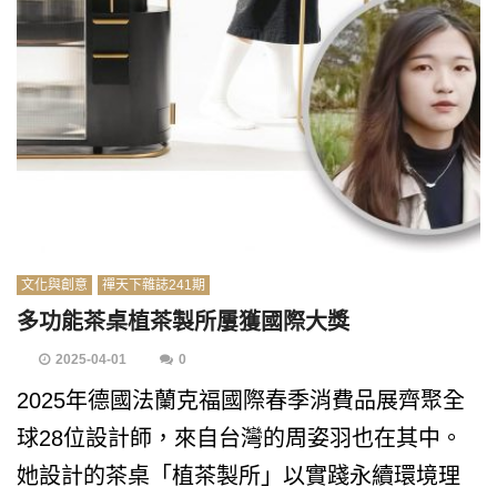
文化與創意
禪天下雜誌241期
多功能茶桌植茶製所屢獲國際大獎
2025-04-01
0
2025年德國法蘭克福國際春季消費品展齊聚全
球28位設計師，來自台灣的周姿羽也在其中。
她設計的茶桌「植茶製所」以實踐永續環境理