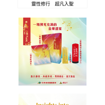
靈性修行 超凡入聖