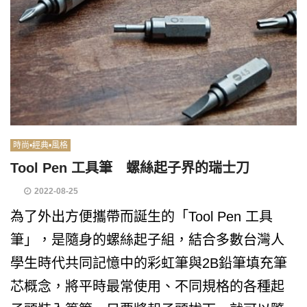
時尚•經典•風格
Tool Pen 工具筆 螺絲起子界的瑞士刀
2022-08-25
為了外出方便攜帶而誕生的「Tool Pen 工具
筆」，是隨身的螺絲起子組，結合多數台灣人
學生時代共同記憶中的彩虹筆與2B鉛筆填充筆
芯概念，將平時最常使用、不同規格的各種起