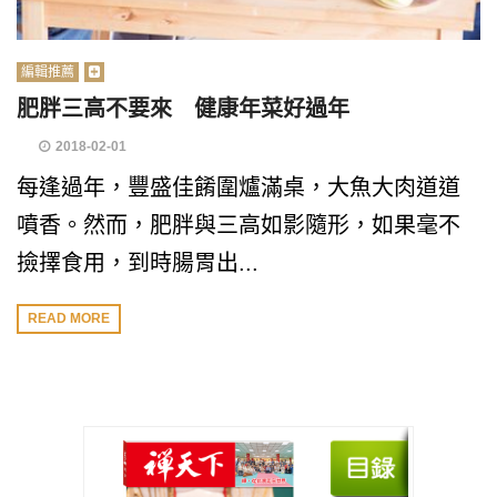
編輯推薦
肥胖三高不要來 健康年菜好過年
2018-02-01
每逢過年，豐盛佳餚圍爐滿桌，大魚大肉道道
噴香。然而，肥胖與三高如影隨形，如果毫不
撿擇食用，到時腸胃出...
READ MORE