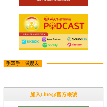
手牽手，做朋友
加入Line@官方帳號