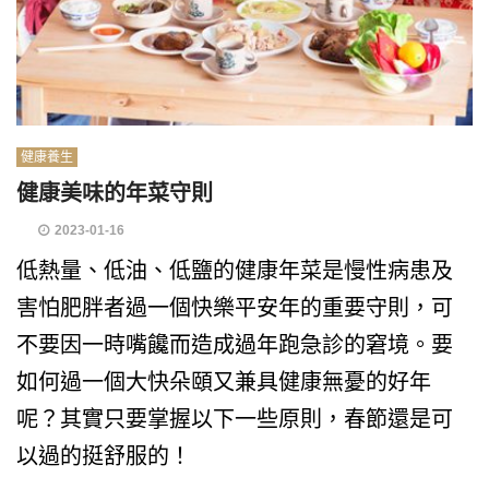
健康養生
健康美味的年菜守則
2023-01-16
低熱量、低油、低鹽的健康年菜是慢性病患及
害怕肥胖者過一個快樂平安年的重要守則，可
不要因一時嘴饞而造成過年跑急診的窘境。要
如何過一個大快朵頤又兼具健康無憂的好年
呢？其實只要掌握以下一些原則，春節還是可
以過的挺舒服的！