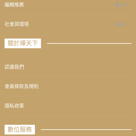
編輯推薦
236
社會與環境
235
關於禪天下
認識我們
會員條款及規則
隱私政策
數位服務