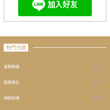
熱門分類
當期精選
658
健康養生
276
禪師說禪
268