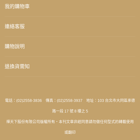
我的購物車
連絡客服
購物說明
退換貨需知
電話：(02)2558-3836 傳真：(02)2558-3937 地址：103 台北市大同區承德
路一段 17 號 8 樓之 5
禪天下股份有限公司版權所有‧本刊文章非經同意請勿做任何型式的轉載使用
或翻印