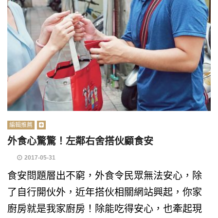
編輯推薦
外食心驚驚！左鄰右舍搭伙顧食安
2017-05-31
食安問題層出不窮，外食令民眾無法安心，除
了自行開伙外，近年搭伙相關網站興起，你家
廚房就是我家廚房！除能吃得安心，也牽起現