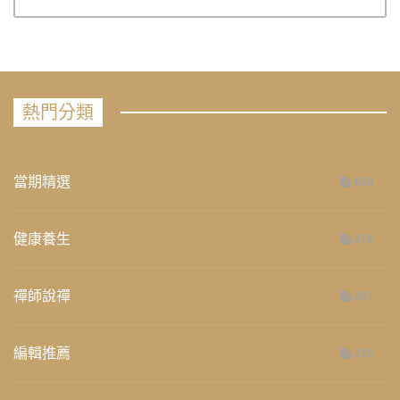
熱門分類
當期精選
658
健康養生
276
禪師說禪
267
編輯推薦
236