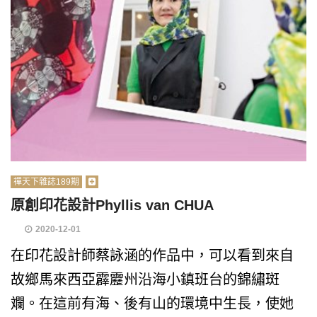
禪天下雜誌189期
原創印花設計Phyllis van CHUA
2020-12-01
在印花設計師蔡詠涵的作品中，可以看到來自
故鄉馬來西亞霹靂州沿海小鎮班台的錦繡斑
斕。在這前有海、後有山的環境中生長，使她