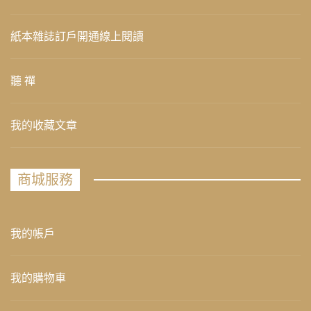
紙本雜誌訂戶開通線上閱讀
聽 禪
我的收藏文章
商城服務
我的帳戶
我的購物車