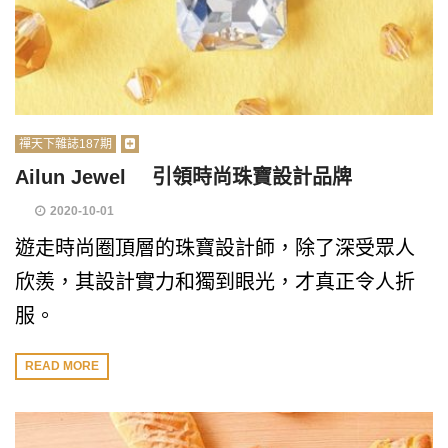
禪天下雜誌187期
Ailun Jewel 引領時尚珠寶設計品牌
2020-10-01
遊走時尚圈頂層的珠寶設計師，除了深受眾人
欣羨，其設計實力和獨到眼光，才真正令人折
服。
READ MORE