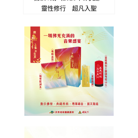
靈性修行 超凡入聖