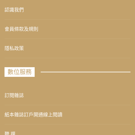
認識我們
會員條款及規則
隱私政策
數位服務
訂閱雜誌
紙本雜誌訂戶開通線上閱讀
聽 禪