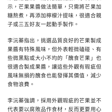
示，芒果果醬做法簡單，只需將芒果加
糖熬煮，再添加檸檬汁提味，很適合親
子或三五好友一起動手製作。
李沅蓁指出，挑選品質良好的芒果製成
果醬有特殊風味，但外表輕微磕碰、有
些微黑點或大小不均的「醜食芒果」也
很適合製成果醬，讓這些外觀有瑕疵但
風味無損的醜食也能發揮其價值，減少
食物浪費。
李沅蓁強調，採用外觀瑕疵的芒果並不
代表要以腐敗品作食材，反而更要用心