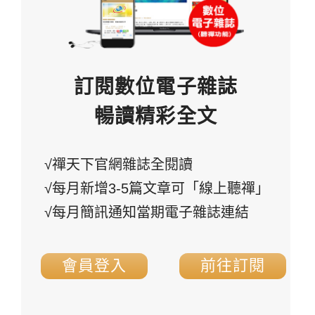
訂閱數位電子雜誌
暢讀精彩全文
√禪天下官網雜誌全閱讀
√每月新增3-5篇文章可「線上聽禪」
√每月簡訊通知當期電子雜誌連結
會員登入
前往訂閱