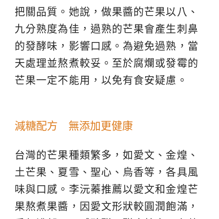
把關品質。她說，做果醬的芒果以八、
九分熟度為佳，過熟的芒果會產生刺鼻
的發酵味，影響口感。為避免過熟，當
天處理並熬煮較妥。至於腐爛或發霉的
芒果一定不能用，以免有食安疑慮。
減糖配方 無添加更健康
台灣的芒果種類繁多，如愛文、金煌、
土芒果、夏雪、聖心、烏香等，各具風
味與口感。李沅蓁推薦以愛文和金煌芒
果熬煮果醬，因愛文形狀較圓潤飽滿，