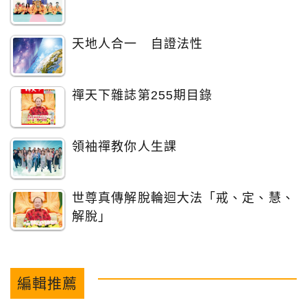
天地人合一 自證法性
禪天下雜誌第255期目錄
領袖禪教你人生課
世尊真傳解脫輪迴大法「戒、定、慧、
解脫」
編輯推薦