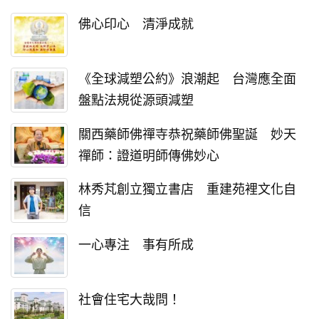
佛心印心 清淨成就
《全球減塑公約》浪潮起 台灣應全面
盤點法規從源頭減塑
關西藥師佛禪寺恭祝藥師佛聖誕 妙天
禪師：證道明師傳佛妙心
林秀芃創立獨立書店 重建苑裡文化自
信
一心專注 事有所成
社會住宅大哉問！