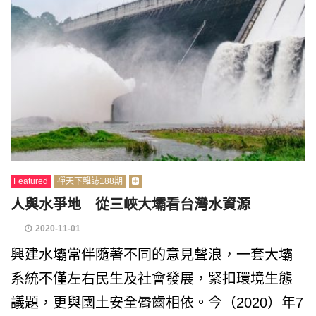
Featured
禪天下雜誌188期
人與水爭地 從三峽大壩看台灣水資源
2020-11-01
興建水壩常伴隨著不同的意見聲浪，一套大壩
系統不僅左右民生及社會發展，緊扣環境生態
議題，更與國土安全脣齒相依。今（2020）年7