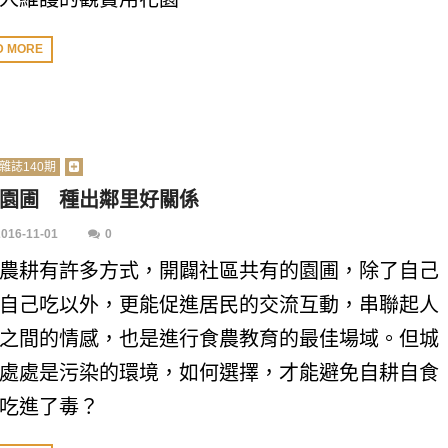
D MORE
雜誌140期
園圃 種出鄰里好關係
2016-11-01
0
農耕有許多方式，開闢社區共有的園圃，除了自己
自己吃以外，更能促進居民的交流互動，串聯起人
之間的情感，也是進行食農教育的最佳場域。但城
處處是污染的環境，如何選擇，才能避免自耕自食
吃進了毒？