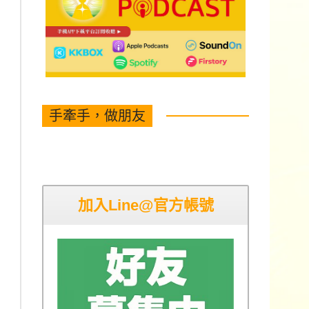
手牽手，做朋友
加入Line@官方帳號