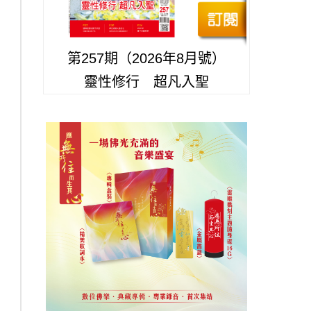
第257期（2026年8月號）
靈性修行 超凡入聖