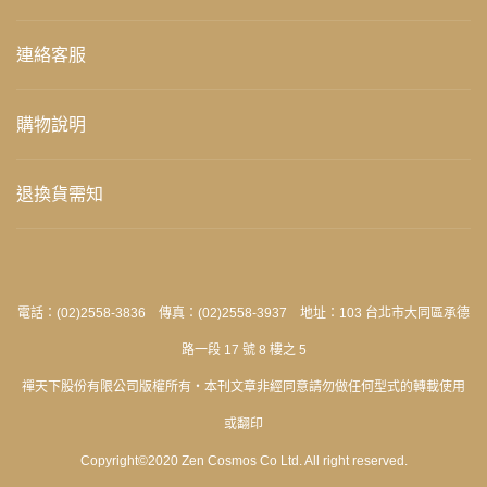
連絡客服
購物說明
退換貨需知
電話：(02)2558-3836 傳真：(02)2558-3937 地址：103 台北市大同區承德
路一段 17 號 8 樓之 5
禪天下股份有限公司版權所有‧本刊文章非經同意請勿做任何型式的轉載使用
或翻印
Copyright©2020 Zen Cosmos Co Ltd. All right reserved.