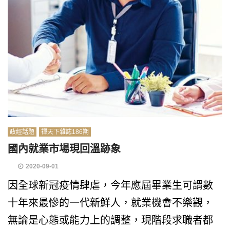
政經話題
禪天下雜誌186期
國內就業市場現回溫跡象
2020-09-01
因全球新冠疫情肆虐，今年應屆畢業生可謂數
十年來最慘的一代新鮮人，就業機會不樂觀，
無論是心態或能力上的調整，現階段求職者都