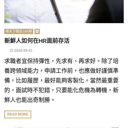
禪天下雜誌186期
新鮮人如何在HR面前存活
2020-09-01
求職者宜保持彈性，先求有、再求好。除了培
養跨領域能力，申請工作前，也應做好謹慎準
備，比如履歷，最好能夠客製化。當然最重要
的，面試時不犯錯，只要能化危機為轉機，新
鮮人也能出奇制勝。
READ MORE