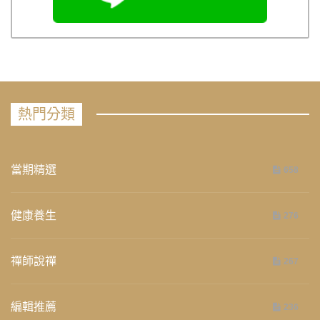
熱門分類
當期精選
658
健康養生
276
禪師說禪
267
編輯推薦
236