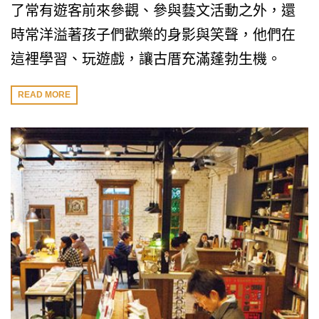
了常有遊客前來參觀、參與藝文活動之外，還
時常洋溢著孩子們歡樂的身影與笑聲，他們在
這裡學習、玩遊戲，讓古厝充滿蓬勃生機。
READ MORE