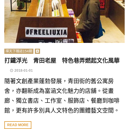
禪天下雜誌154期
打鐵浮光 青田老屋 特色巷弄燃起文化風華
2018-01-01
隨著文創產業蓬勃發展，青田街的舊公寓房
舍，亦翻新成為富涵文化魅力的店舖。從畫
廊、獨立書店、工作室、服飾店、餐廳到咖啡
館，更有許多別具人文特色的團體藝文空間。
READ MORE