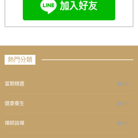
熱門分類
當期精選
658
健康養生
276
禪師說禪
267