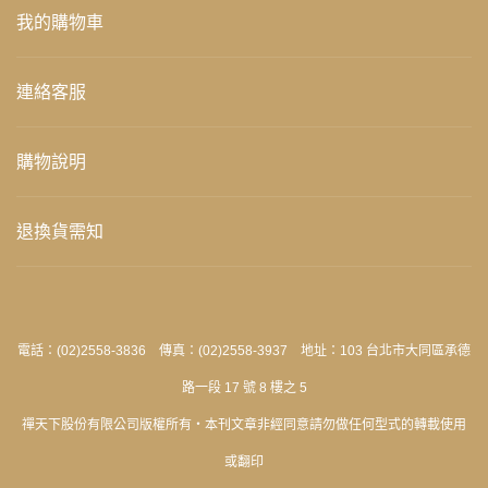
我的購物車
連絡客服
購物說明
退換貨需知
電話：(02)2558-3836 傳真：(02)2558-3937 地址：103 台北市大同區承德
路一段 17 號 8 樓之 5
禪天下股份有限公司版權所有‧本刊文章非經同意請勿做任何型式的轉載使用
或翻印