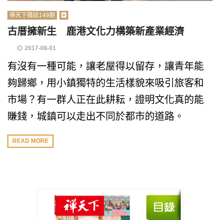
禪天下雜誌149期
古厝擁新生 鹿港文化力構築新產業經濟
2017-08-01
有沒有一種可能，讓老屋得以留存，讓青年能
夠歸鄉，用小鎮獨特的生活樣貌來吸引旅客和
市場？有一群人正在此耕耘，證明文化真的能
賺錢，城鎮可以走出不同於都市的道路。
READ MORE