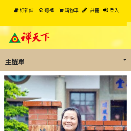
訂雜誌
聽禪
購物車
註冊
登入
主選單