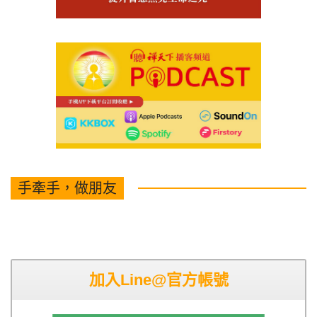
手牽手，做朋友
加入Line@官方帳號