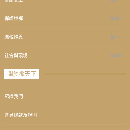
276
禪師說禪
267
編輯推薦
236
社會與環境
235
關於禪天下
認識我們
會員條款及規則