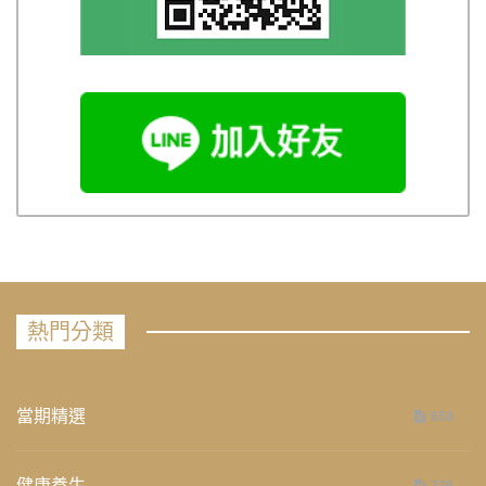
熱門分類
當期精選
658
健康養生