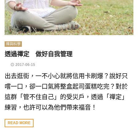
禪與科學
透過禪定 做好自我管理
2017-06-15
出去逛街，一不小心就將信用卡刷爆？說好只
嚐一口，卻一口氣將整盒起司蛋糕吃完？對於
這群「管不住自己」的受災戶，透過「禪定」
練習，也許可以為他們帶來福音！
READ MORE