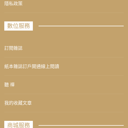
隱私政策
數位服務
訂閱雜誌
紙本雜誌訂戶開通線上閱讀
聽 禪
我的收藏文章
商城服務