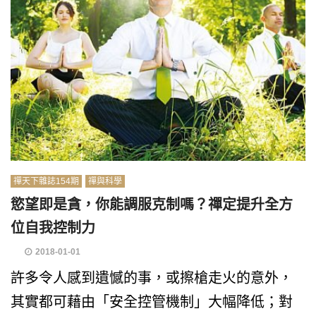
禪天下雜誌154期
禪與科學
慾望即是貪，你能調服克制嗎？禪定提升全方
位自我控制力
2018-01-01
許多令人感到遺憾的事，或擦槍走火的意外，
其實都可藉由「安全控管機制」大幅降低；對