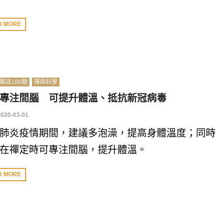
D MORE
雜誌180期
禪與科學
專注間腦 可提升體溫、抵抗新冠病毒
2020-03-01
肺炎疫情期間，建議多泡澡，提高身體溫度；同時
在禪定時可專注間腦，提升體溫。
D MORE