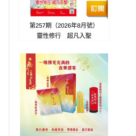
第257期（2026年8月號）
靈性修行 超凡入聖