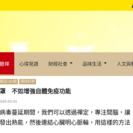
聽禪
心得見證
財經社會
品味生活
人文與
雜誌180期
禪與科學
罩 不如增強自體免疫功能
2020-03-01
病毒蔓延期間，我們可以透過禪定，專注間腦，讓
發出熱能，然後連結心臟明心脈輪，用這樣的方法