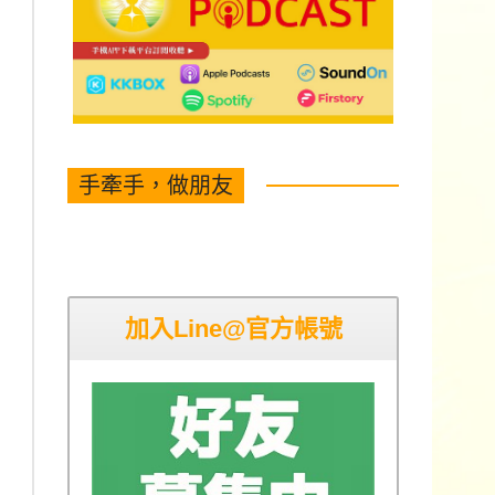
手牽手，做朋友
加入Line@官方帳號