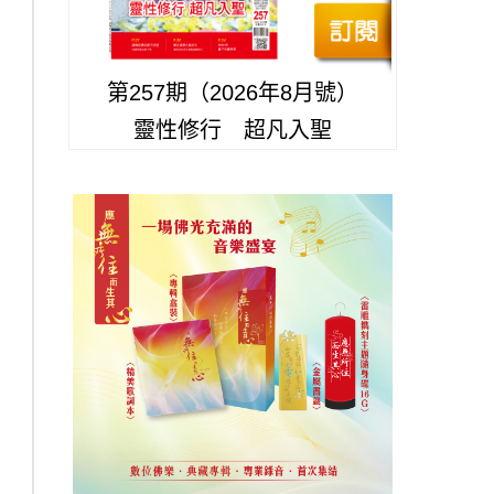
第257期（2026年8月號）
靈性修行 超凡入聖