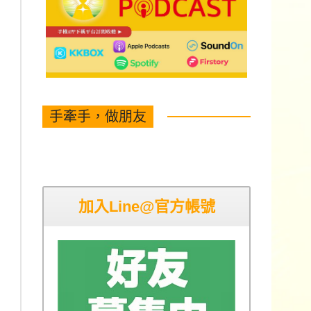
手牽手，做朋友
加入Line@官方帳號