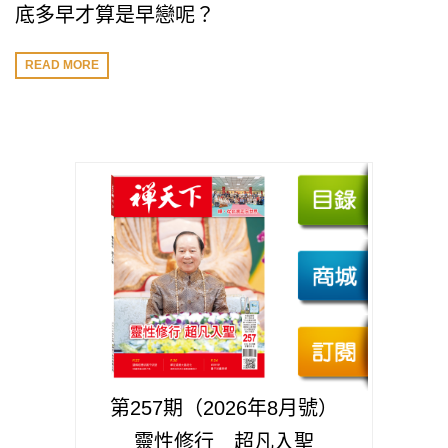
底多早才算是早戀呢？
READ MORE
第257期（2026年8月號）
靈性修行 超凡入聖