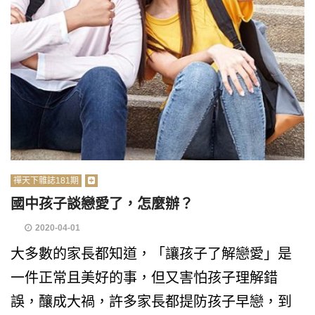
禪天下雜誌181期
國中孩子談戀愛了，怎麼辦？
2020-04-01
大多數的家長都知道，「讓孩子了解戀愛」是
一件正常且美好的事，但又害怕孩子理解錯
誤，釀成大禍，許多家長都提防孩子早戀，到