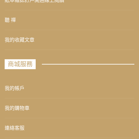
紙本雜誌訂戶開通線上閱讀
聽 禪
我的收藏文章
商城服務
我的帳戶
我的購物車
連絡客服