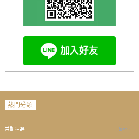
熱門分類
當期精選
658