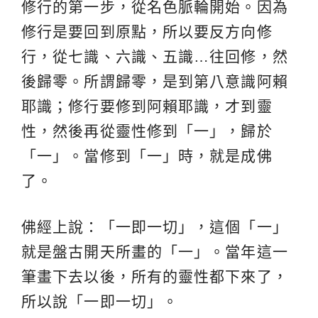
修行的第一步，從名色脈輪開始。因為
修行是要回到原點，所以要反方向修
行，從七識、六識、五識…往回修，然
後歸零。所謂歸零，是到第八意識阿賴
耶識；修行要修到阿賴耶識，才到靈
性，然後再從靈性修到「一」，歸於
「一」。當修到「一」時，就是成佛
了。
佛經上說：「一即一切」，這個「一」
就是盤古開天所畫的「一」。當年這一
筆畫下去以後，所有的靈性都下來了，
所以說「一即一切」。