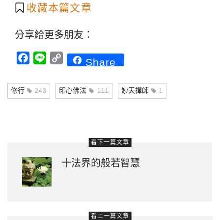
收藏本篇文章
分享給更多朋友：
Facebook
Line
Copy
Share
Link
修行
印心佛法
妙天禪師
243
111
1
看下一篇文章
十法界的般若智慧
看上一篇文章