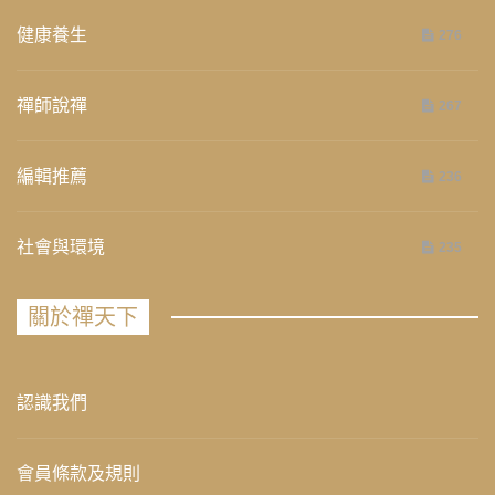
健康養生
276
禪師說禪
267
編輯推薦
236
社會與環境
235
關於禪天下
認識我們
會員條款及規則