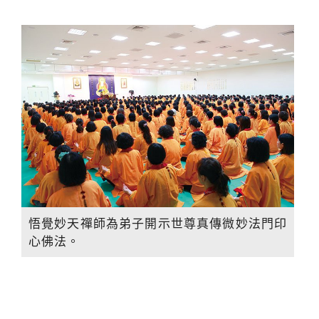
悟覺妙天禪師為弟子開示世尊真傳微妙法門印
心佛法。