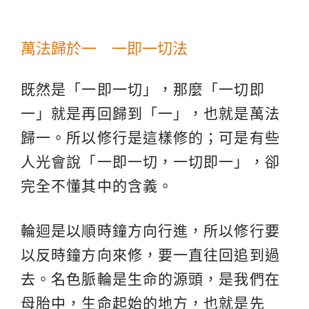
萬法歸於一 一即一切法
既然是「一即一切」，那麼「一切即
一」就是再回歸到「一」，也就是萬法
歸一。所以修行是這樣修的；可是有些
人光會說「一即一切，一切即一」，卻
完全不懂其中的含義。
輪迴是以順時鐘方向行進，所以修行要
以反時鐘方向來修，要一直往回追到過
去。名色脈輪是生命的源頭，是我們在
母胎中，生命起始的地方，也就是先