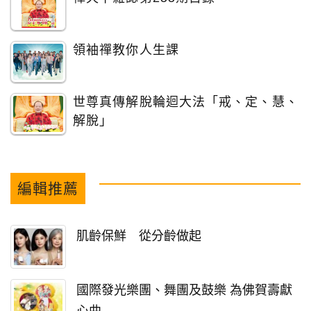
領袖禪教你人生課
世尊真傳解脫輪迴大法「戒、定、慧、
解脫」
編輯推薦
肌齡保鮮 從分齡做起
國際發光樂團、舞團及鼓樂 為佛賀壽獻
心曲