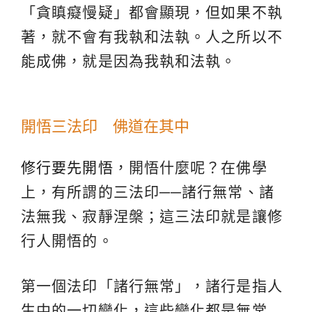
「貪瞋癡慢疑」都會顯現，但如果不執
著，就不會有我執和法執。人之所以不
能成佛，就是因為我執和法執。
開悟三法印 佛道在其中
修行要先開悟
，開悟什麼呢？在佛學
上，有所謂的三法印──諸行無常、諸
法無我、寂靜涅槃；這三法印就是讓修
行人開悟的。
第一個法印「諸行無常」，諸行是指人
生中的一切變化，這些變化都是無常